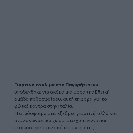
Γιορτινό το κλίμα στο Παγκρήτιο
που
υποδέχθηκε για ακόμα μία φορά την Εθνική
ομάδα ποδοσφαίρου, αυτή τη φορά για το
φιλικό κόντρα στην Ιταλία.
Η ατμόσφαιρα στις εξέδρες γιορτινή, αλλά και
στον αγωνιστικό χώρο, στο χάπενινγκ που
ετοιμάστηκε πριν από τη σέντρα της