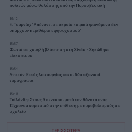
πολιτών μέσω θαλάσσης από την Πυροσβεστική
16:12
Ε. Τουρνάς: "Απέναντι σε ακραία καιρικά φαινόμενα δεν
υπάρχουν περιθώρια εφησυχασμού"
15:57
Φωτιά σε χαμηλή βλάστηση στη Σίνδο - Σηκώθηκε
ελικόπτερο
15:54
Αττικόν: Εκτός λειτουργίας και οι δύο αξονικοί
τομογράφοι
15:48
Ταϊλάνδη: Στους 9 οι νεκροί μετά τον θάνατο ενός
12χρονου κοριτσιού στην επίθεση με πυροβολισμούς σε
σχολείο
ΠΕΡΙΣΣΟΤΕΡΑ