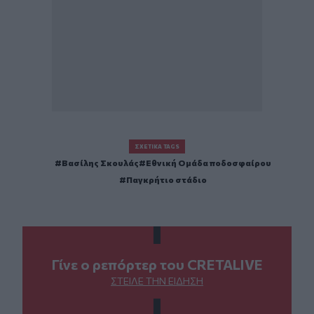
ΣΧΕΤΙΚΆ TAGS
Βασίλης Σκουλάς
Εθνική Ομάδα ποδοσφαίρου
Παγκρήτιο στάδιο
Γίνε ο ρεπόρτερ του CRETALIVE
ΣΤΕΊΛΕ ΤΗΝ ΕΊΔΗΣΗ