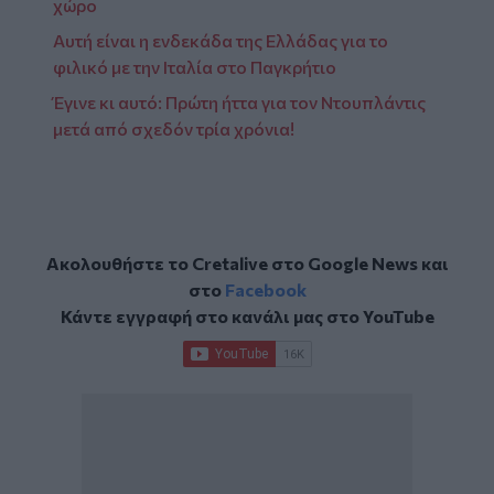
χώρο
Αυτή είναι η ενδεκάδα της Ελλάδας για το
φιλικό με την Ιταλία στο Παγκρήτιο
Έγινε κι αυτό: Πρώτη ήττα για τον Ντουπλάντις
μετά από σχεδόν τρία χρόνια!
Ακολουθήστε το Cretalive στο
Google News
και
στο
Facebook
Κάντε εγγραφή στο κανάλι μας στο
YouTube