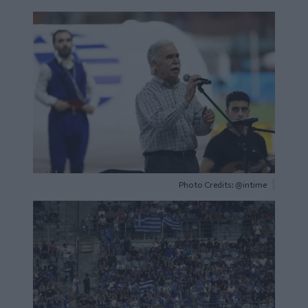
Image
Photo Credits: @intime
Image