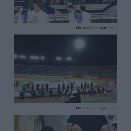
Photo Credits: @intime
Image
Photo Credits: @intime
Image