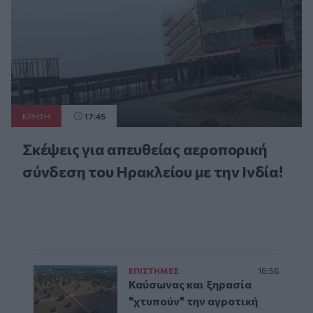
ΚΡΗΤΗ
17:45
Σκέψεις για απευθείας αεροπορική
σύνδεση του Ηρακλείου με την Ινδία!
ΕΠΙΣΤΗΜΕΣ
16:56
Καύσωνας και ξηρασία
"χτυπούν" την αγροτική