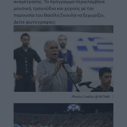
αναμέτρησης. Το πρόγραμμα περιελάμβανε
μουσική, τραγούδια και χορούς με την
παρουσία του Βασίλη Σκουλά να ξεχωρίζει.
Δείτε φωτογραφίες:
Image
Photo Credits: @ ΙΝΤΙΜΕ
Image