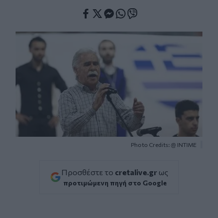
Facebook
Twitter
Messenger
Whatsapp
Viber
Photo Credits: @ ΙΝΤΙΜΕ
Προσθέστε το
cretalive.gr
ως
προτιμώμενη πηγή στο Google