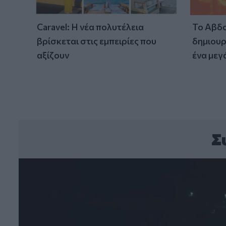
Caravel: Η νέα πολυτέλεια
Το Αβδο
βρίσκεται στις εμπειρίες που
δημιουρ
αξίζουν
ένα μεγ
Σ