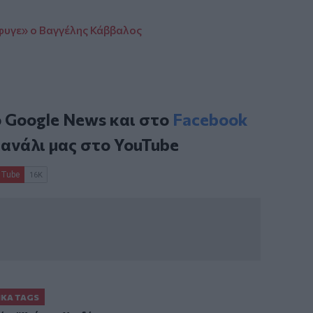
φυγε» ο Βαγγέλης Κάββαλος
ο
Google News
και στο
Facebook
κανάλι μας στο
YouTube
ΙΚΆ TAGS