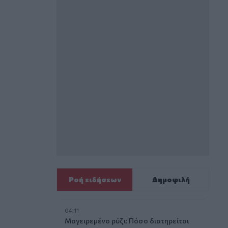
Ροή ειδήσεων
Δημοφιλή
04:11
Μαγειρεμένο ρύζι: Πόσο διατηρείται