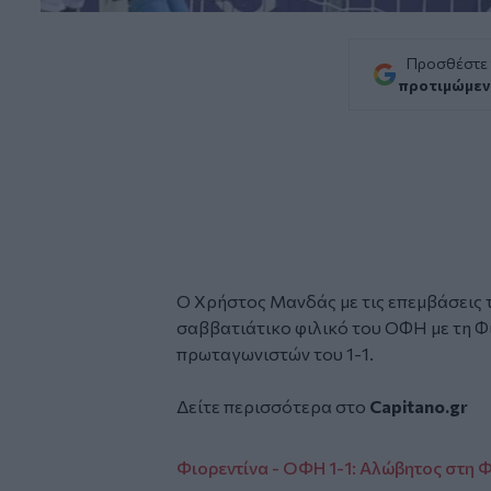
Προσθέστε
προτιμώμεν
Ο Χρήστος Μανδάς με τις επεμβάσεις 
σαββατιάτικο φιλικό του ΟΦΗ με τη Φι
πρωταγωνιστών του 1-1.
Δείτε περισσότερα στο
Capitano.gr
Φιορεντίνα - ΟΦΗ 1-1: Αλώβητος στη 