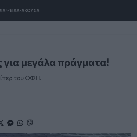
ΙΑ
ΕΙΔΑ-ΑΚΟΥΣΑ
για μεγάλα πράγματα!
κίπερ του ΟΦΗ.
book
witter
Messenger
Whatsapp
Viber