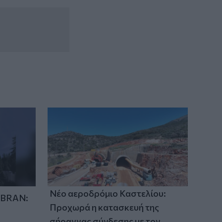
Νέο αεροδρόμιο Καστελίου:
IBRAN:
Προχωρά η κατασκευή της
σήραγγας σύνδεσης με τον