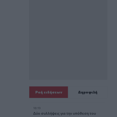
Ροή ειδήσεων
Δημοφιλή
18:19
Δύο συλλήψεις για την υπόθεση του