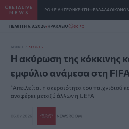
ΡΟΗ ΕΙΔΗΣΕΩΝ
ΚΡΗΤΗ
ΕΛΛΑΔΑ
ΟΙΚΟΝΟΜ
Homepage
ΠΕΜΠΤΗ 6.8.2026
/
ΗΡΑΚΛΕΙΟ
30 °C
ΑΡΧΙΚΗ
/
SPORTS
Η ακύρωση της κόκκινης 
εμφύλιο ανάμεσα στη FIFA
"Απειλείται η ακεραιότητα του παιχνιδιού κ
αναφέρει μεταξύ άλλων η UEFA
06.07.2026
NEWSROOM