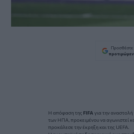
Προσθέστε
προτιμώμεν
Η απόφαση της
FIFA
για την αναστολή 
των ΗΠΑ, προκειμένου να αγωνιστεί κ
προκάλεσε την έκρηξη και της
UEFA
.