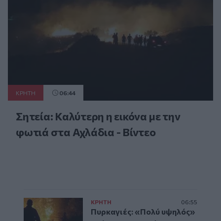
ΚΡΗΤΗ
06:44
Σητεία: Καλύτερη η εικόνα με την
φωτιά στα Αχλάδια - Βίντεο
ΚΡΗΤΗ
06:55
Πυρκαγιές: «Πολύ υψηλός»