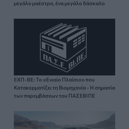
μεγάλο μαέστρο, ένα μεγάλο δάσκαλο
ΕΧΠ-ΒΕ: Το «Ενιαίο Πλαίσιο» που
Κατακερματίζει τη Βιομηχανία - Η σημασία
των παρεμβάσεων του ΠΑΣΕΒΙΠΕ