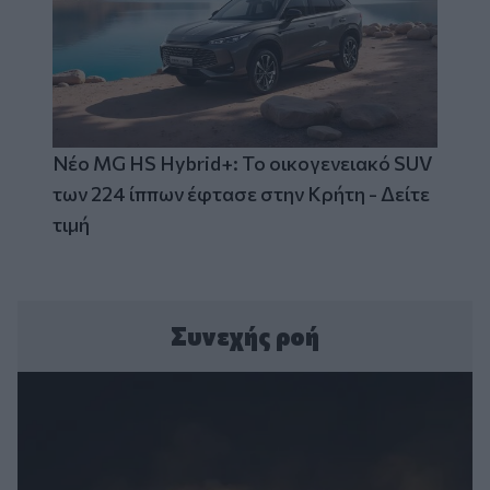
Νέο MG HS Hybrid+: Το οικογενειακό SUV
των 224 ίππων έφτασε στην Κρήτη - Δείτε
τιμή
Συνεχής ροή