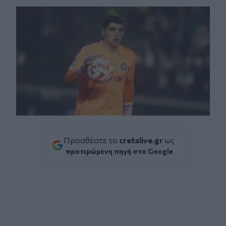
Προσθέστε το
cretalive.gr
ως
προτιμώμενη πηγή στο Google