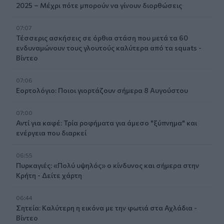
2025 – Μέχρι πότε μπορούν να γίνουν διορθώσεις
07:07
Τέσσερις ασκήσεις σε όρθια στάση που μετά τα 60
ενδυναμώνουν τους γλουτούς καλύτερα από τα squats -
Βίντεο
07:06
Εορτολόγιο: Ποιοι γιορτάζουν σήμερα 8 Αυγούστου
07:00
Αντί για καφέ: Τρία ροφήματα για άμεσο "ξύπνημα" και
ενέργεια που διαρκεί
06:55
Πυρκαγιές: «Πολύ υψηλός» ο κίνδυνος και σήμερα στην
Κρήτη - Δείτε χάρτη
06:44
Σητεία: Καλύτερη η εικόνα με την φωτιά στα Αχλάδια -
Βίντεο