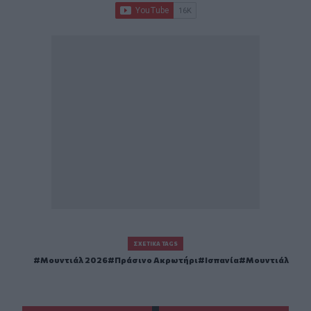
ΣΧΕΤΙΚΆ TAGS
Μουντιάλ 2026
Πράσινο Ακρωτήρι
Ισπανία
Μουντιάλ