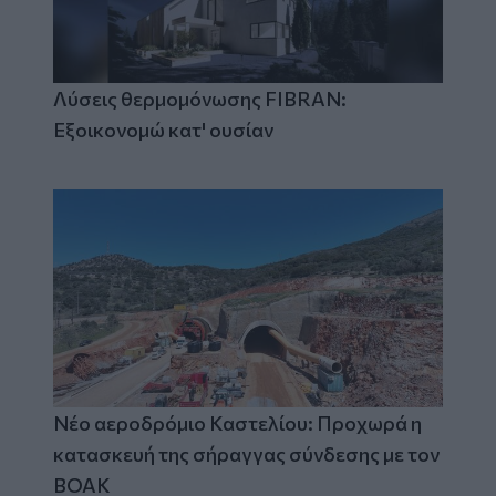
Λύσεις θερμομόνωσης FIBRAN:
Εξοικονομώ κατ' ουσίαν
Νέο αεροδρόμιο Καστελίου: Προχωρά η
κατασκευή της σήραγγας σύνδεσης με τον
ΒΟΑΚ