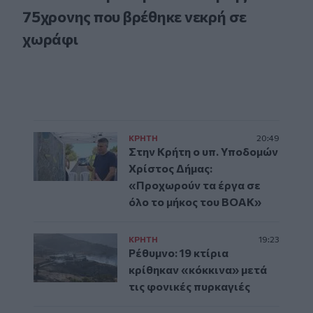
75χρονης που βρέθηκε νεκρή σε
χωράφι
ΚΡΗΤΗ
20:49
Στην Κρήτη ο υπ. Υποδομών
Χρίστος Δήμας:
«Προχωρούν τα έργα σε
όλο το μήκος του ΒΟΑΚ»
ΚΡΗΤΗ
19:23
Ρέθυμνο: 19 κτίρια
κρίθηκαν «κόκκινα» μετά
τις φονικές πυρκαγιές