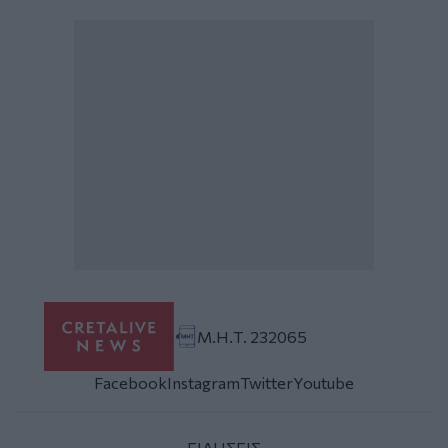
Μ.Η.Τ. 232065
Facebook
Instagram
Twitter
Youtube
ΕΙΔΗΣΕΙΣ