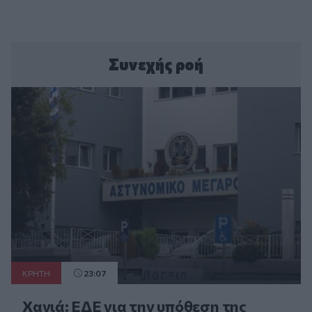
Συνεχής ροή
ΚΡΗΤΗ
23:07
Χανιά: ΕΔΕ για την υπόθεση της