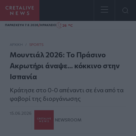
Homepage
/
26 °C
ΠΑΡΑΣΚΕΥΗ 7.8.2026
ΗΡΑΚΛΕΙΟ
ΑΡΧΙΚΗ
/
SPORTS
Μουντιάλ 2026: Το Πράσινο
Ακρωτήρι άναψε... κόκκινο στην
Ισπανία
Κράτησε στο 0-0 απέναντι σε ένα από τα
φαβορί της διοργάνωσης
15.06.2026
NEWSROOM