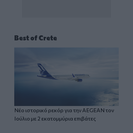
Best of Crete
Νέο ιστορικό ρεκόρ για την AEGEAN τον
Ιούλιο με 2 εκατομμύρια επιβάτες