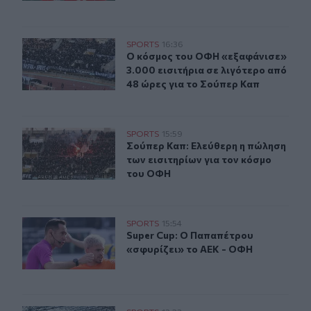
Ο κόσμος του ΟΦΗ «εξαφάνισε» 3.000 εισιτήρια σε λιγ
SPORTS
16:36
Ο κόσμος του ΟΦΗ «εξαφάνισε» 3.00
Ο κόσμος του ΟΦΗ «εξαφάνισε»
3.000 εισιτήρια σε λιγότερο από
48 ώρες για το Σούπερ Καπ
Σούπερ Καπ: Ελεύθερη η πώληση των εισιτηρίων για το
SPORTS
15:59
Σούπερ Καπ: Ελεύθερη η πώληση τω
Σούπερ Καπ: Ελεύθερη η πώληση
των εισιτηρίων για τον κόσμο
του ΟΦΗ
Super Cup: Ο Παπαπέτρου «σφυρίζει» το ΑΕΚ - ΟΦΗ
SPORTS
15:54
Super Cup: Ο Παπαπέτρου «σφυρίζε
Super Cup: Ο Παπαπέτρου
«σφυρίζει» το ΑΕΚ - ΟΦΗ