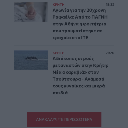
ΚΡΗΤΗ
18:32
Αγωνία για την 20χρονη
Ραφαέλα: Από το ΠΑΓΝΗ
στην Αθήνα η φοιτήτρια
που τραυματίστηκε σε
τροχαίο στο ΙΤΕ
ΚΡΗΤΗ
21:26
Αδιάκοπες οι ροές
μεταναστών στην Κρήτη:
Νέα «καραβιά» στον
Τσούτσουρα - Ανάμεσά
τους γυναίκες και μικρά
παιδιά
ΑΝΑΚΑΛΥΨΤΕ ΠΕΡΙΣΣΟΤΕΡΑ