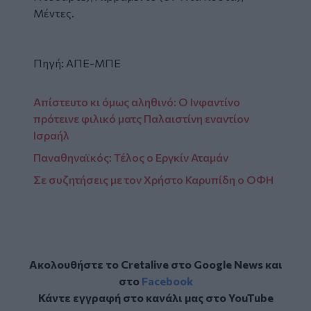
Μέντες.
Πηγή: ΑΠΕ-ΜΠΕ
Απίστευτο κι όμως αληθινό: Ο Ινφαντίνο
πρότεινε φιλικό ματς Παλαιστίνη εναντίον
Ισραήλ
Παναθηναϊκός: Τέλος ο Εργκίν Αταμάν
Σε συζητήσεις με τον Χρήστο Καρυπίδη ο ΟΦΗ
Ακολουθήστε το Cretalive στο
Google News
και
στο
Facebook
Κάντε εγγραφή στο κανάλι μας στο
YouTube