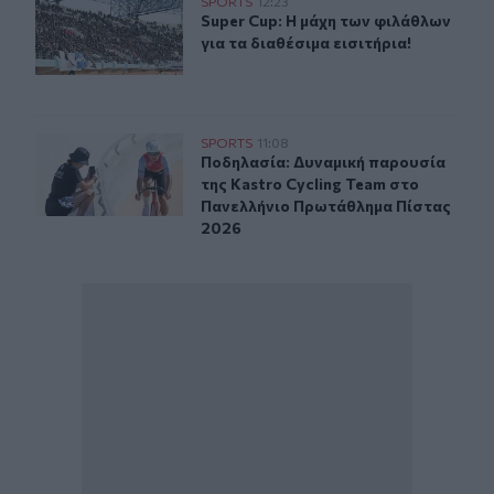
Super Cup: Η μάχη των φιλάθλων για τα διαθέσιμα εισιτή
SPORTS
12:23
Super Cup: Η μάχη των φιλάθλων για
Super Cup: Η μάχη των φιλάθλων
για τα διαθέσιμα εισιτήρια!
Ποδηλασία: Δυναμική παρουσία της Kastro Cycling Te
SPORTS
11:08
Ποδηλασία: Δυναμική παρουσία της
Ποδηλασία: Δυναμική παρουσία
της Kastro Cycling Team στο
Πανελλήνιο Πρωτάθλημα Πίστας
2026