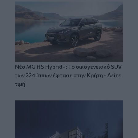
Νέο MG HS Hybrid+: Το οικογενειακό SUV
των 224 ίππων έφτασε στην Κρήτη - Δείτε
τιμή