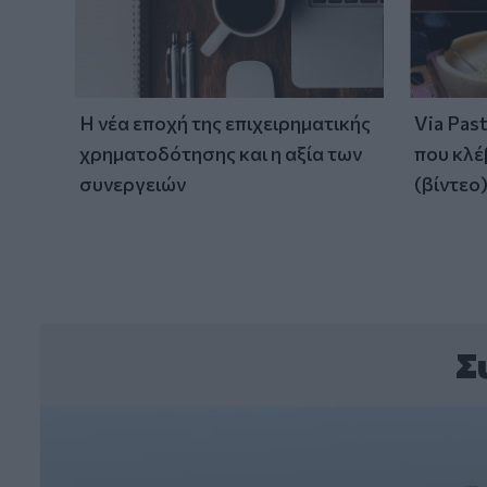
Η νέα εποχή της επιχειρηματικής
Via Pas
χρηματοδότησης και η αξία των
που κλέ
συνεργειών
(βίντεο
Σ