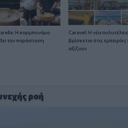
tarella: Η καρμπονάρα
Caravel: Η νέα πολυτέλει
βει την παράσταση
βρίσκεται στις εμπειρίες
)
αξίζουν
υνεχής ροή