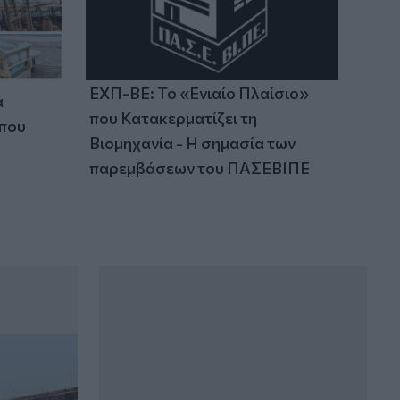
ΕΧΠ-ΒΕ: Το «Ενιαίο Πλαίσιο»
α
που Κατακερματίζει τη
 που
Βιομηχανία - Η σημασία των
παρεμβάσεων του ΠΑΣΕΒΙΠΕ