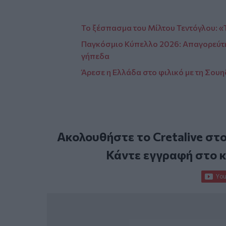
Το ξέσπασμα του Μίλτου Τεντόγλου: 
Παγκόσμιο Κύπελλο 2026: Απαγορεύτηκα
γήπεδα
Άρεσε η Ελλάδα στο φιλικό με τη Σουη
Ακολουθήστε το Cretalive στ
Κάντε εγγραφή στο 