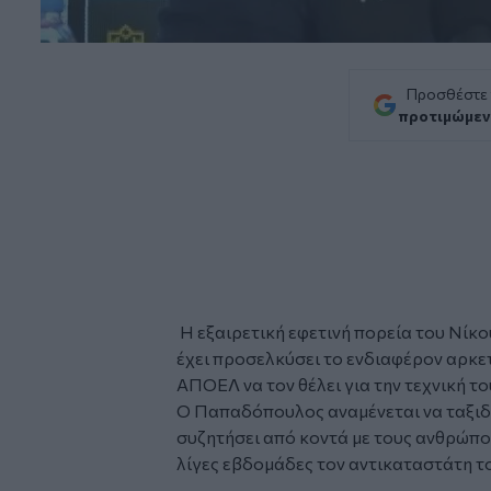
Προσθέστε
προτιμώμεν
Η εξαιρετική εφετινή πορεία του Νίκ
έχει προσελκύσει το ενδιαφέρον αρκε
ΑΠΟΕΛ να τον θέλει για την τεχνική το
Ο Παπαδόπουλος αναμένεται να ταξιδ
συζητήσει από κοντά με τους ανθρώπο
λίγες εβδομάδες τον αντικαταστάτη τ