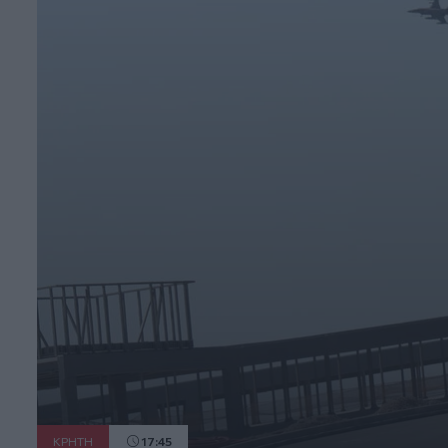
ΚΡΗΤΗ
17:45