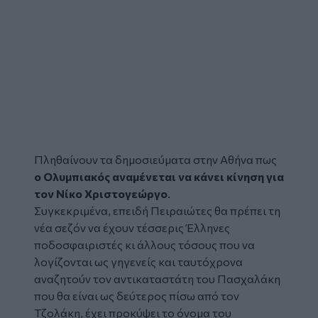
Πληθαίνουν τα δημοσιεύματα στην Αθήνα πως
ο Ολυμπιακός αναμένεται να κάνει κίνηση για
τον Νίκο Χριστογεώργο
.
Συγκεκριμένα, επειδή Πειραιώτες θα πρέπει τη
νέα σεζόν να έχουν τέσσερις Έλληνες
ποδοσφαιριστές κι άλλους τόσους που να
λογίζονται ως γηγενείς και ταυτόχρονα
αναζητούν τον αντικαταστάτη του Πασχαλάκη
που θα είναι ως δεύτερος πίσω από τον
Τζολάκη, έχει προκύψει το όνομα του