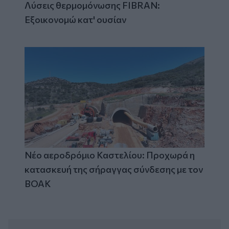
Λύσεις θερμομόνωσης FIBRAN:
Εξοικονομώ κατ' ουσίαν
Νέο αεροδρόμιο Καστελίου: Προχωρά η
κατασκευή της σήραγγας σύνδεσης με τον
ΒΟΑΚ