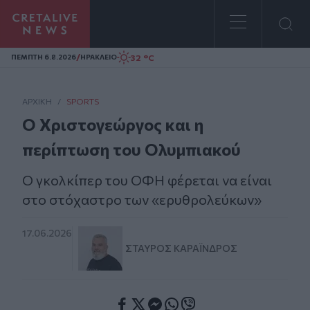
Homepage
/
32 °C
ΠΕΜΠΤΗ 6.8.2026
ΗΡΑΚΛΕΙΟ
ΑΡΧΙΚΗ
/
SPORTS
Ο Χριστογεώργος και η
περίπτωση του Ολυμπιακού
Ο γκολκίπερ του ΟΦΗ φέρεται να είναι
στο στόχαστρο των «ερυθρολεύκων»
17.06.2026
ΣΤΑΎΡΟΣ ΚΑΡΑΪ́ΝΔΡΟΣ