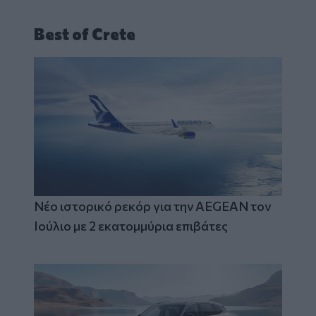
Best of Crete
Νέο ιστορικό ρεκόρ για την AEGEAN τον
Ιούλιο με 2 εκατομμύρια επιβάτες