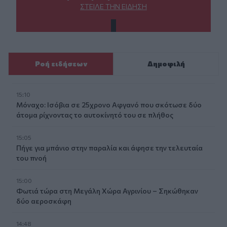
ΣΤΕΊΛΕ ΤΗΝ ΕΊΔΗΣΗ
Ροή ειδήσεων
Δημοφιλή
15:10
Μόναχο: Ισόβια σε 25χρονο Αφγανό που σκότωσε δύο
άτομα ρίχνοντας το αυτοκίνητό του σε πλήθος
15:05
Πήγε για μπάνιο στην παραλία και άφησε την τελευταία
του πνοή
15:00
Φωτιά τώρα στη Μεγάλη Χώρα Αγρινίου – Σηκώθηκαν
δύο αεροσκάφη
14:48