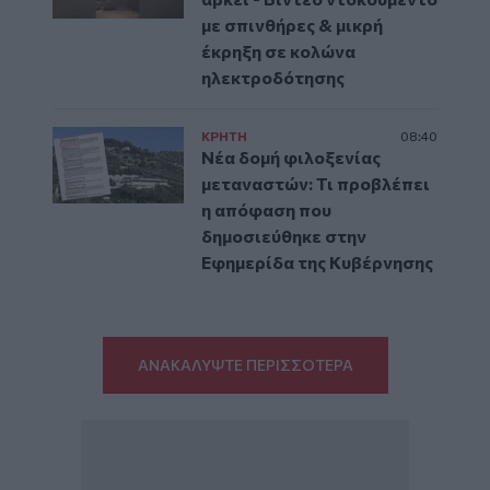
με σπινθήρες & μικρή
έκρηξη σε κολώνα
ηλεκτροδότησης
ΚΡΗΤΗ
08:40
Νέα δομή φιλοξενίας
μεταναστών: Τι προβλέπει
η απόφαση που
δημοσιεύθηκε στην
Εφημερίδα της Κυβέρνησης
ΑΝΑΚΑΛΥΨΤΕ ΠΕΡΙΣΣΟΤΕΡΑ