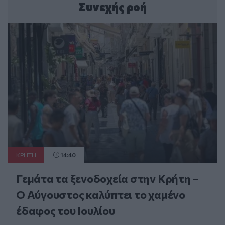
Συνεχής ροή
ΚΡΗΤΗ
14:40
Γεμάτα τα ξενοδοχεία στην Κρήτη –
Ο Αύγουστος καλύπτει το χαμένο
έδαφος του Ιουλίου