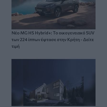
Νέο MG HS Hybrid+: Το οικογενειακό SUV
των 224 ίππων έφτασε στην Κρήτη - Δείτε
τιμή