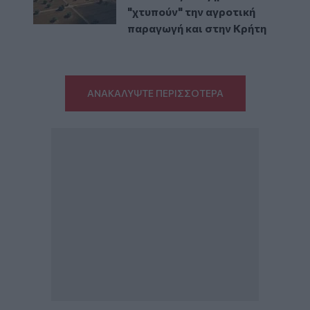
"χτυπούν" την αγροτική
παραγωγή και στην Κρήτη
ΑΝΑΚΑΛΥΨΤΕ ΠΕΡΙΣΣΟΤΕΡΑ