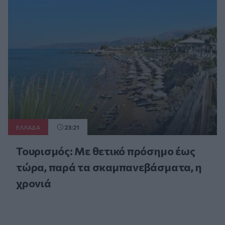
ΕΛΛAΔΑ
23:21
Τουρισμός: Με θετικό πρόσημο έως
τώρα, παρά τα σκαμπανεβάσματα, η
χρονιά