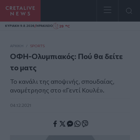
Homepage
/
29 °C
ΚΥΡΙΑΚΗ 9.8.2026
ΗΡΑΚΛΕΙΟ
ΑΡΧΙΚΗ
/
SPORTS
ΟΦΗ-Ολυμπιακός: Πού θα δείτε
το ματς
Το κανάλι της αποψινής, σπουδαίας,
αναμέτρησης στο «Γεντί Κουλέ».
04.12.2021
Facebook
Twitter
Messenger
Whatsapp
Viber