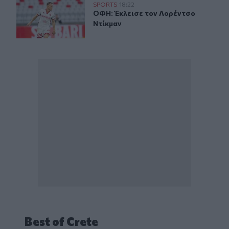
ΟΦΗ: Έκλεισε τον Λορέντσο Ντίκμαν
SPORTS
18:22
ΟΦΗ: Έκλεισε τον Λορέντσο Ντίκμ
ΟΦΗ: Έκλεισε τον Λορέντσο
Ντίκμαν
Best of Crete