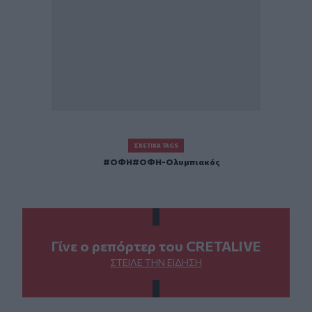
ΣΧΕΤΙΚΆ TAGS
ΟΦΗ
ΟΦΗ-Ολυμπιακός
Γίνε ο ρεπόρτερ του CRETALIVE
ΣΤΕΊΛΕ ΤΗΝ ΕΊΔΗΣΗ