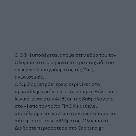
Ο ΟΦΗ υποδέχεται απόψε στην έδρα του τον
Ολυμπιακό στο σημαντικότερο παιχνίδι του
σημερινού προγράμματος της 12ης
αγωνιστικής.
Ο Όμιλος μετράει τρεις σερί νίκες στο
πρωτάθλημα, κόντρα σε Ατρόμητο, Βόλο και
Ιωνικό, είναι στην 4η θέση της βαθμολογίας,
στο -1 από τον τρίτο ΠΑΟΚ και θέλει
αποτέλεσμα και κόντρα στον πρωτοπόρο και
αήττητο του πρωταθλήματος, Ολυμπιακό.
Διαβάστε περισσότερα στο Capitano.gr