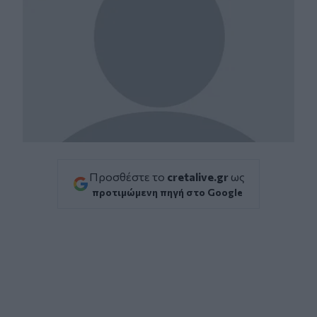
Προσθέστε το
cretalive.gr
ως
προτιμώμενη πηγή στο Google