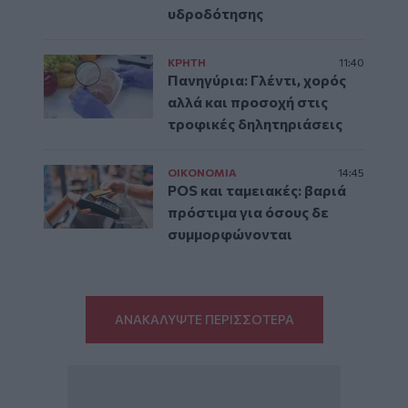
υδροδότησης
ΚΡΗΤΗ
11:40
Πανηγύρια: Γλέντι, χορός
αλλά και προσοχή στις
τροφικές δηλητηριάσεις
ΟΙΚΟΝΟΜΙΑ
14:45
POS και ταμειακές: βαριά
πρόστιμα για όσους δε
συμμορφώνονται
ΑΝΑΚΑΛΥΨΤΕ ΠΕΡΙΣΣΟΤΕΡΑ