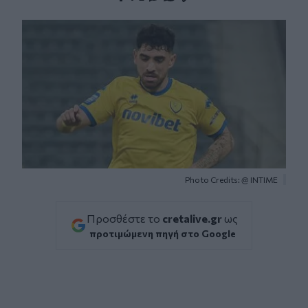
Facebook
Twitter
Messenger
Whatsapp
Viber
Photo Credits: @ ΙΝΤΙΜΕ
Προσθέστε το
cretalive.gr
ως
προτιμώμενη πηγή στο Google