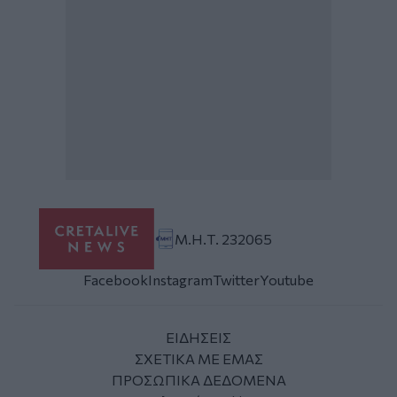
Μ.Η.Τ. 232065
Facebook
Instagram
Twitter
Youtube
ΕΙΔΗΣΕΙΣ
ΣΧΕΤΙΚΑ ΜΕ ΕΜΑΣ
ΠΡΟΣΩΠΙΚΑ ΔΕΔΟΜΕΝΑ