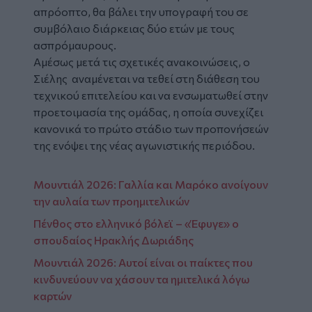
απρόοπτο, θα βάλει την υπογραφή του σε
συμβόλαιο διάρκειας δύο ετών με τους
ασπρόμαυρους.
Αμέσως μετά τις σχετικές ανακοινώσεις, ο
Σιέλης αναμένεται να τεθεί στη διάθεση του
τεχνικού επιτελείου και να ενσωματωθεί στην
προετοιμασία της ομάδας, η οποία συνεχίζει
κανονικά το πρώτο στάδιο των προπονήσεών
της ενόψει της νέας αγωνιστικής περιόδου.
Μουντιάλ 2026: Γαλλία και Μαρόκο ανοίγουν
την αυλαία των προημιτελικών
Πένθος στο ελληνικό βόλεϊ – «Έφυγε» ο
σπουδαίος Ηρακλής Δωριάδης
Μουντιάλ 2026: Αυτοί είναι οι παίκτες που
κινδυνεύουν να χάσουν τα ημιτελικά λόγω
καρτών