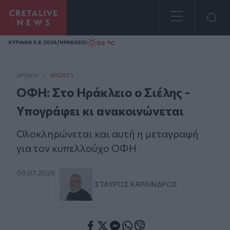
Homepage
/
30 °C
ΚΥΡΙΑΚΗ 9.8.2026
ΗΡΑΚΛΕΙΟ
ΑΡΧΙΚΗ
/
SPORTS
ΟΦΗ: Στο Ηράκλειο ο Σιέλης -
Υπογράφει κι ανακοινώνεται
Ολοκληρώνεται και αυτή η μεταγραφή
για τον κυπελλούχο ΟΦΗ
09.07.2026
ΣΤΑΎΡΟΣ ΚΑΡΑΪ́ΝΔΡΟΣ