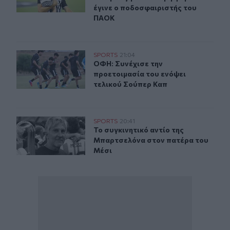
έγινε ο ποδοσφαιριστής του
ΠΑΟΚ
ΟΦΗ: Συνέχισε την προετοιμασία του ενόψει τελικού Σ
SPORTS
21:04
ΟΦΗ: Συνέχισε την προετοιμασία τ
ΟΦΗ: Συνέχισε την
προετοιμασία του ενόψει
τελικού Σούπερ Καπ
Το συγκινητικό αντίο της Μπαρτσελόνα στον πατέρα το
SPORTS
20:41
Το συγκινητικό αντίο της Μπαρτσε
Το συγκινητικό αντίο της
Μπαρτσελόνα στον πατέρα του
Μέσι