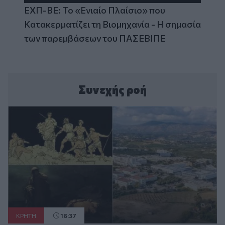
ΕΧΠ-ΒΕ: Το «Ενιαίο Πλαίσιο» που
Κατακερματίζει τη Βιομηχανία - Η σημασία
των παρεμβάσεων του ΠΑΣΕΒΙΠΕ
Συνεχής ροή
ΚΡΗΤΗ
16:37