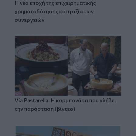
Η νέα εποχή της επιχειρηματικής
χρηματοδότησης και η αξία των
συνεργειών
Via Pastarella: Η καρμπονάρα που κλέβει
την παράσταση (βίντεο)