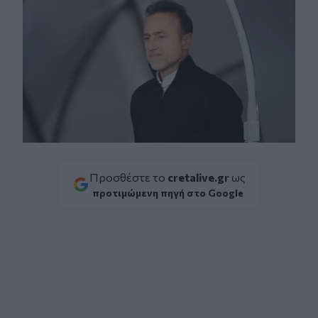
Προσθέστε το
cretalive.gr
ως
προτιμώμενη πηγή στο Google