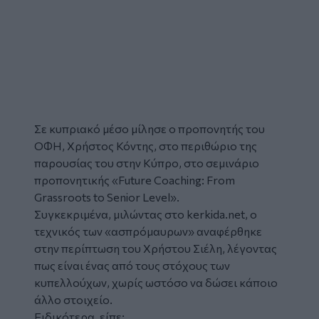
Σε κυπριακό μέσο μίλησε ο προπονητής του
ΟΦΗ, Χρήστος Κόντης, στο περιθώριο της
παρουσίας του στην Κύπρο, στο σεμινάριο
προπονητικής «Future Coaching: From
Grassroots to Senior Level».
Συγκεκριμένα, μιλώντας στο kerkida.net, ο
τεχνικός των «ασπρόμαυρων» αναφέρθηκε
στην περίπτωση του Χρήστου Σιέλη, λέγοντας
πως είναι ένας από τους στόχους των
κυπελλούχων, χωρίς ωστόσο να δώσει κάποιο
άλλο στοιχείο.
Ειδικότερα, είπε: