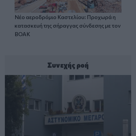
Νέο αεροδρόμιο Καστελίου: Προχωρά η
κατασκευή της σήραγγας σύνδεσης με τον
ΒΟΑΚ
Συνεχής ροή