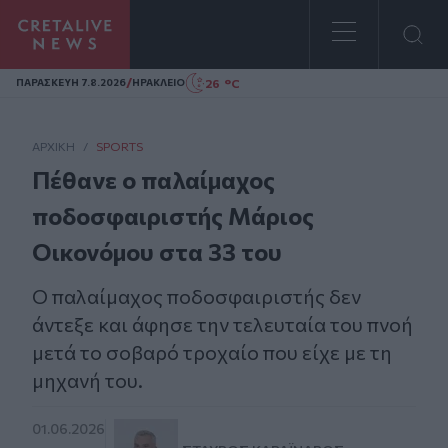
Homepage
/
26 °C
ΠΑΡΑΣΚΕΥΗ 7.8.2026
ΗΡΑΚΛΕΙΟ
ΑΡΧΙΚΗ
/
SPORTS
Πέθανε ο παλαίμαχος
ποδοσφαιριστής Μάριος
Οικονόμου στα 33 του
Ο παλαίμαχος ποδοσφαιριστής δεν
άντεξε και άφησε την τελευταία του πνοή
μετά το σοβαρό τροχαίο που είχε με τη
μηχανή του.
01.06.2026