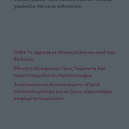
χαμόγελο, πάντα με καλοσύνη».
Facebook
ΟΦΗ: Το upgrade με Μπουχαλάκη και αυτά που
θα δώσει
Εθνική ποδοσφαίρου: Προς Τούμπα τα δύο
πρώτα παιχνίδια του Nations League
Συγκλονιστικός Αντετοκούνμπο: «Παλιά
πουλούσα ρολόγια για να ζήσω, τώρα υπάρχει
σειρά με το όνομά μου»