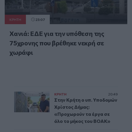
ΚΡΗΤΗ
23:07
Χανιά: ΕΔΕ για την υπόθεση της
75χρονης που βρέθηκε νεκρή σε
χωράφι
ΚΡΗΤΗ
20:49
Στην Κρήτη ο υπ. Υποδομών
Χρίστος Δήμας:
«Προχωρούν τα έργα σε
όλο το μήκος του ΒΟΑΚ»