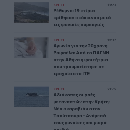
ΚΡΗΤΗ
19:23
Ρέθυμνο: 19 κτίρια
κρίθηκαν «κόκκινα» μετά
τις φονικές πυρκαγιές
ΚΡΗΤΗ
18:32
Αγωνία για την 20χρονη
Ραφαέλα: Από το ΠΑΓΝΗ
στην Αθήνα η φοιτήτρια
που τραυματίστηκε σε
τροχαίο στο ΙΤΕ
ΚΡΗΤΗ
21:26
Αδιάκοπες οι ροές
μεταναστών στην Κρήτη:
Νέα «καραβιά» στον
Τσούτσουρα - Ανάμεσά
τους γυναίκες και μικρά
παιδιά