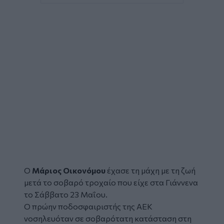
Ο
Μάριος Οικονόμου
έχασε τη μάχη με τη ζωή
μετά το σοβαρό
τροχαίο
που είχε στα Γιάννενα
το Σάββατο 23 Μαΐου.
Ο πρώην ποδοσφαιριστής της ΑΕΚ
νοσηλευόταν σε σοβαρότατη κατάσταση στη