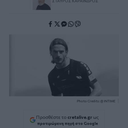
ΣΤΑΎΡΟΣ ΚΑΡΑΪ́ΝΔΡΟΣ
Facebook
Twitter
Messenger
Whatsapp
Viber
Photo Credits: @ ΙΝΤΙΜΕ
Προσθέστε το
cretalive.gr
ως
προτιμώμενη πηγή στο Google