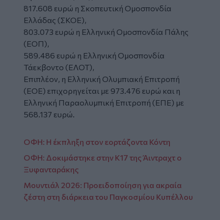
817.608 ευρώ η Σκοπευτική Ομοσπονδία
Ελλάδας (ΣΚΟΕ),
803.073 ευρώ η Ελληνική Ομοσπονδία Πάλης
(ΕΟΠ),
589.486 ευρώ η Ελληνική Ομοσπονδία
Τάεκβοντο (ΕΛΟΤ),
Επιπλέον, η Ελληνική Ολυμπιακή Επιτροπή
(ΕΟΕ) επιχορηγείται με 973.476 ευρώ και η
Ελληνική Παραολυμπική Επιτροπή (ΕΠΕ) με
568.137 ευρώ.
ΟΦΗ: Η έκπληξη στον εορτάζοντα Κόντη
ΟΦΗ: Δοκιμάστηκε στην Κ17 της Άιντραχτ ο
Ξυφανταράκης
Μουντιάλ 2026: Προειδοποίηση για ακραία
ζέστη στη διάρκεια του Παγκοσμίου Κυπέλλου