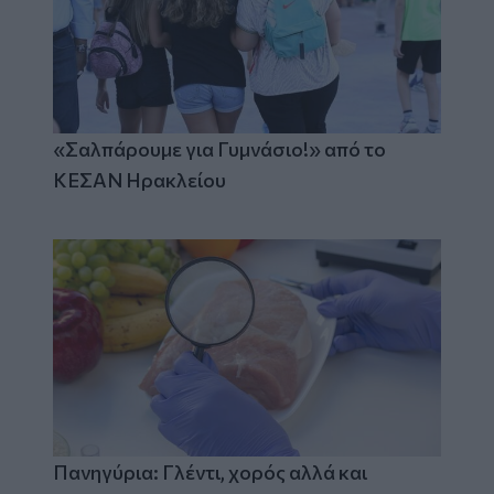
«Σαλπάρουμε για Γυμνάσιο!» από το
ΚΕΣΑΝ Ηρακλείου
Πανηγύρια: Γλέντι, χορός αλλά και