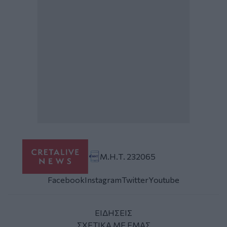
Μ.Η.Τ. 232065
Facebook
Instagram
Twitter
Youtube
ΕΙΔΗΣΕΙΣ
ΣΧΕΤΙΚΑ ΜΕ ΕΜΑΣ