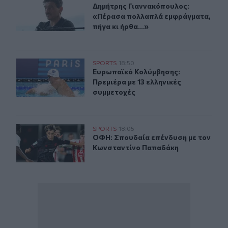
Δημήτρης Γιαννακόπουλος: «Πέρασα
Δημήτρης Γιαννακόπουλος:
«Πέρασα πολλαπλά εμφράγματα,
πήγα κι ήρθα...»
Ευρωπαϊκό Κολύμβησης: Πρεμιέρα με 13 ελληνικές συμ
SPORTS
18:50
Ευρωπαϊκό Κολύμβησης: Πρεμιέρα μ
Ευρωπαϊκό Κολύμβησης:
Πρεμιέρα με 13 ελληνικές
συμμετοχές
ΟΦΗ: Σπουδαία επένδυση με τον Κωνσταντίνο Παπαδά
SPORTS
18:05
ΟΦΗ: Σπουδαία επένδυση με τον Κ
ΟΦΗ: Σπουδαία επένδυση με τον
Κωνσταντίνο Παπαδάκη