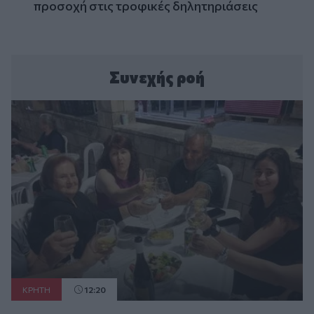
προσοχή στις τροφικές δηλητηριάσεις
Συνεχής ροή
ΚΡΗΤΗ
12:20