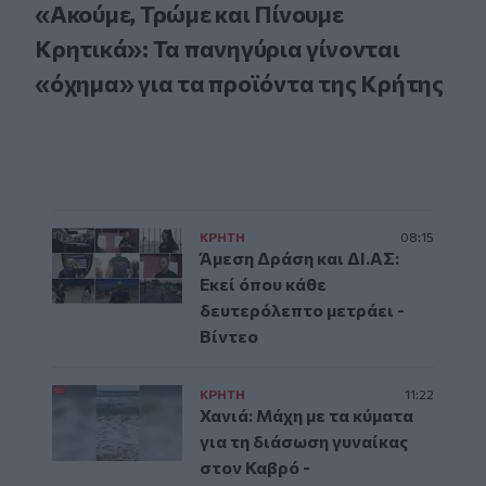
«Ακούμε, Τρώμε και Πίνουμε
Κρητικά»: Τα πανηγύρια γίνονται
«όχημα» για τα προϊόντα της Κρήτης
ΚΡΗΤΗ
08:15
Άμεση Δράση και ΔΙ.ΑΣ:
Εκεί όπου κάθε
δευτερόλεπτο μετράει -
Βίντεο
ΚΡΗΤΗ
11:22
Χανιά: Μάχη με τα κύματα
για τη διάσωση γυναίκας
στον Καβρό -