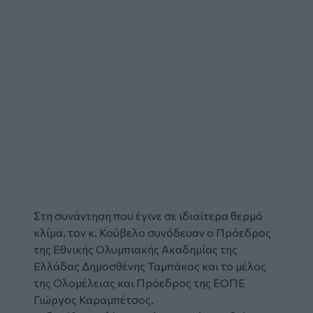
Στη συνάντηση που έγινε σε ιδιαίτερα θερμό
κλίμα, τον κ. Κούβελο συνόδευαν ο Πρόεδρος
της Εθνικής Ολυμπιακής Ακαδημίας της
Ελλάδας Δημοσθένης Ταμπάκος και το μέλος
της Ολομέλειας και Πρόεδρος της ΕΟΠΕ
Γιώργος Καραμπέτσος.