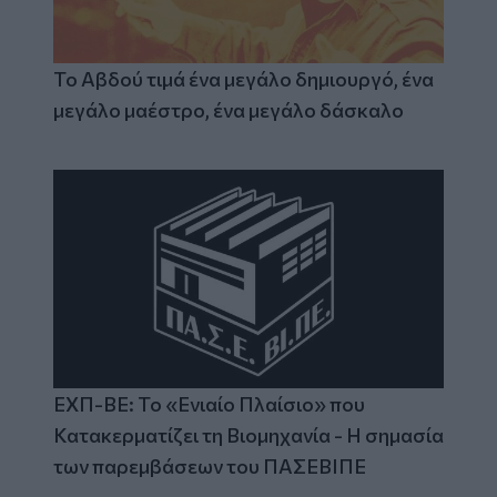
Το Αβδού τιμά ένα μεγάλο δημιουργό, ένα
μεγάλο μαέστρο, ένα μεγάλο δάσκαλο
ΕΧΠ-ΒΕ: Το «Ενιαίο Πλαίσιο» που
Κατακερματίζει τη Βιομηχανία - Η σημασία
των παρεμβάσεων του ΠΑΣΕΒΙΠΕ