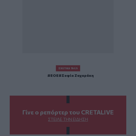
ΣΧΕΤΙΚΆ TAGS
ΕΟΕ
Σοφία Ζαχαράκη
Γίνε ο ρεπόρτερ του CRETALIVE
ΣΤΕΊΛΕ ΤΗΝ ΕΊΔΗΣΗ