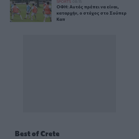
ΟΦΗ: Αυτός πρέπει να είναι, καταρχήν, ο στόχος στο Σ
SPORTS
08:15
ΟΦΗ: Αυτός πρέπει να είναι, καταρ
ΟΦΗ: Αυτός πρέπει να είναι,
καταρχήν, ο στόχος στο Σούπερ
Καπ
Best of Crete