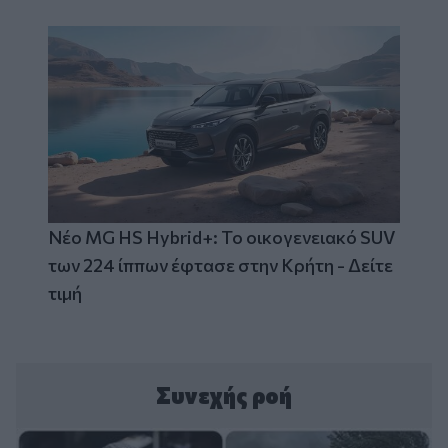
Νέο MG HS Hybrid+: Το οικογενειακό SUV
των 224 ίππων έφτασε στην Κρήτη - Δείτε
τιμή
Συνεχής ροή