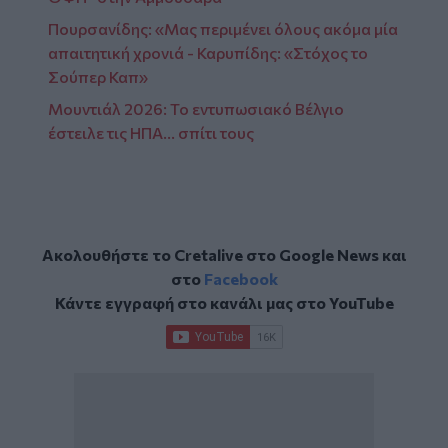
Πουρσανίδης: «Μας περιμένει όλους ακόμα μία
απαιτητική χρονιά - Καρυπίδης: «Στόχος το
Σούπερ Καπ»
Μουντιάλ 2026: Το εντυπωσιακό Βέλγιο
έστειλε τις ΗΠΑ... σπίτι τους
Ακολουθήστε το Cretalive στο
Google News
και
στο
Facebook
Κάντε εγγραφή στο κανάλι μας στο
YouTube