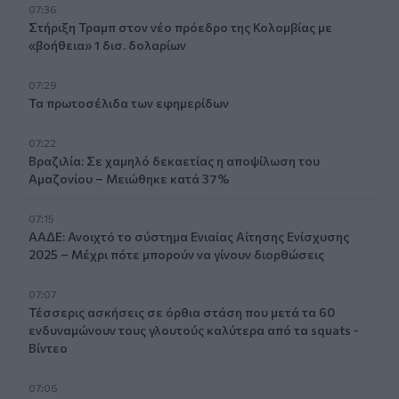
07:36
Στήριξη Τραμπ στον νέο πρόεδρο της Κολομβίας με
«βοήθεια» 1 δισ. δολαρίων
07:29
Τα πρωτοσέλιδα των εφημερίδων
07:22
Βραζιλία: Σε χαμηλό δεκαετίας η αποψίλωση του
Αμαζονίου – Μειώθηκε κατά 37%
07:15
ΑΑΔΕ: Ανοιχτό το σύστημα Ενιαίας Αίτησης Ενίσχυσης
2025 – Μέχρι πότε μπορούν να γίνουν διορθώσεις
07:07
Τέσσερις ασκήσεις σε όρθια στάση που μετά τα 60
ενδυναμώνουν τους γλουτούς καλύτερα από τα squats -
Βίντεο
07:06