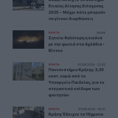
Ενιαίας Αίτησης Ενίσχυσης
2025 – Μέχρι πότε μπορούν
να γίνουν διορθώσεις
ΚΡΗΤΗ
06:44
Σητεία: Καλύτερη η εικόνα
με την φωτιά στα Αχλάδια -
Βίντεο
ΚΡΗΤΗ
07.08.2026 - 22:32
Πανεπιστήμιο Κρήτης: 3,35
εκατ. ευρώ από το
Υπουργείο Παιδείας, για το
στεγαστικό επίδομα των
φοιτητών
ΚΡΗΤΗ
07.08.2026 - 16:37
Κρήτη: Έδειχνε το 10χρονο