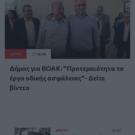
ΚΡΗΤΗ
18:06
Δήμας για ΒΟΑΚ: "Προτεραιότητα τα
έργα οδικής ασφάλειας"- Δείτε
βίντεο
ΚΡΗΤΗ
16:37