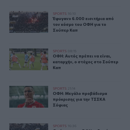
Έφυγαν» 6.000 εισιτήρια από τον κόσμο του ΟΦΗ για τ
SPORTS
16:10
Έφυγαν» 6.000 εισιτήρια από τον 
Έφυγαν» 6.000 εισιτήρια από
τον κόσμο του ΟΦΗ για το
Σούπερ Καπ
ΟΦΗ: Αυτός πρέπει να είναι, καταρχήν, ο στόχος στο Σ
SPORTS
08:15
ΟΦΗ: Αυτός πρέπει να είναι, καταρ
ΟΦΗ: Αυτός πρέπει να είναι,
καταρχήν, ο στόχος στο Σούπερ
Καπ
ΟΦΗ: Μεγάλο προβάδισμα πρόκρισης για την ΤΣΣΚΑ Σ
SPORTS
21:14
ΟΦΗ: Μεγάλο προβάδισμα πρόκριση
ΟΦΗ: Μεγάλο προβάδισμα
πρόκρισης για την ΤΣΣΚΑ
Σόφιας
Ο κόσμος του ΟΦΗ «εξαφάνισε» 3.000 εισιτήρια σε λιγ
SPORTS
16:36