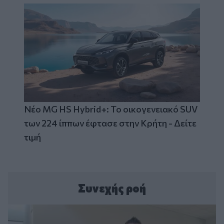
Νέο MG HS Hybrid+: Το οικογενειακό SUV
των 224 ίππων έφτασε στην Κρήτη - Δείτε
τιμή
Συνεχής ροή