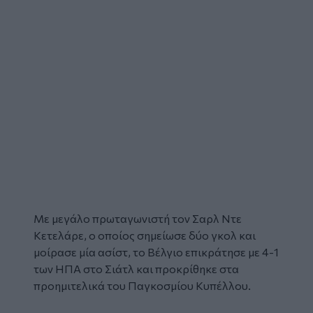
Με μεγάλο πρωταγωνιστή τον Σαρλ Ντε
Κετελάρε, ο οποίος σημείωσε δύο γκολ και
μοίρασε μία ασίστ, το Βέλγιο επικράτησε με 4-1
των ΗΠΑ στο Σιάτλ και προκρίθηκε στα
προημιτελικά του Παγκοσμίου Κυπέλλου.
Glomex