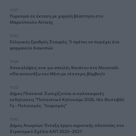
17:37
Πυρκαγιά σε έκταση με χαμηλή βλάστηση στο
Μαρκόπουλο Αττικής
17:32
Ελληνικός Ερυθρός Σταυρός: Τι πρέπει να περιέχει ένα
φαρμακείο διακοπών
17:24
Aποκαλύψεις σοκ για απειλές θανάτου στο Μουντιάλ:
«Θα ανατινάξω τον Μέσι με τέσσερις βόμβες!»
17:22
Δήμος Πλατανιά: Συνεχίζονται οι καλοκαιρινές
εκδηλώσεις “Πολιτιστικό Καλοκαίρι 2026, 16ο Φεστιβάλ
Γη - Πολιτισμός- Τουρισμός”
17:10
Δήμος Ανωγείων: Ένταξη έργου αγροτικής οδοποιίας στο
Στρατηγικό Σχέδιο ΚΑΠ 2023–2027