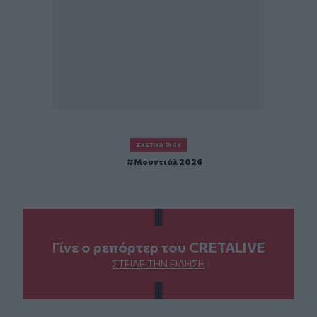
ΣΧΕΤΙΚΆ TAGS
Μουντιάλ 2026
Γίνε ο ρεπόρτερ του CRETALIVE
ΣΤΕΊΛΕ ΤΗΝ ΕΊΔΗΣΗ