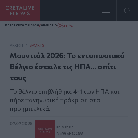
Homepage
/
31 °C
ΠΑΡΑΣΚΕΥΗ 7.8.2026
ΗΡΑΚΛΕΙΟ
ΑΡΧΙΚΗ
/
SPORTS
Μουντιάλ 2026: Το εντυπωσιακό
Βέλγιο έστειλε τις ΗΠΑ... σπίτι
τους
Το Βέλγιο επιβλήθηκε 4-1 των ΗΠΑ και
πήρε πανηγυρική πρόκριση στα
προημιτελικά.
07.07.2026
ΕΠΙΜΈΛΕΙΑ:
NEWSROOM