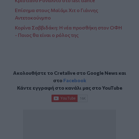
Κριστιάνο Ρονάλντο στο last dance
Επίσημα στους Μαϊάμι Χιτ ο Γιάννης
Αντετοκούνμπο
Κορίνα Σαββιδάκη: Η νέα προσθήκη στον ΟΦΗ
- Ποιος θα είναι ο ρόλος της
Ακολουθήστε το Cretalive στο
Google News
και
στο
Facebook
Κάντε εγγραφή στο κανάλι μας στο
YouTube