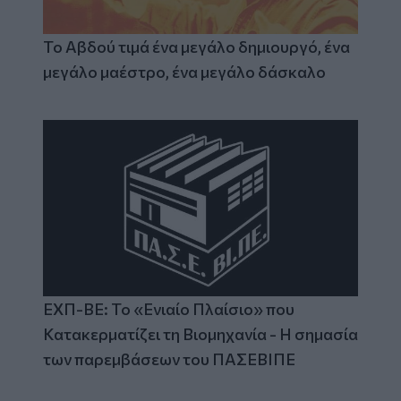
Το Αβδού τιμά ένα μεγάλο δημιουργό, ένα
μεγάλο μαέστρο, ένα μεγάλο δάσκαλο
ΕΧΠ-ΒΕ: Το «Ενιαίο Πλαίσιο» που
Κατακερματίζει τη Βιομηχανία - Η σημασία
των παρεμβάσεων του ΠΑΣΕΒΙΠΕ