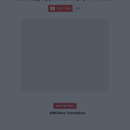
ΣΧΕΤΙΚΆ TAGS
Μίλτος Τεντόγλου