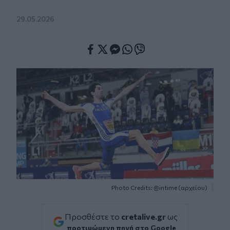
29.05.2026
Facebook
Twitter
Messenger
Whatsapp
Viber
Photo Credits: @intime (αρχείου)
Προσθέστε το
cretalive.gr
ως
προτιμώμενη πηγή στο Google