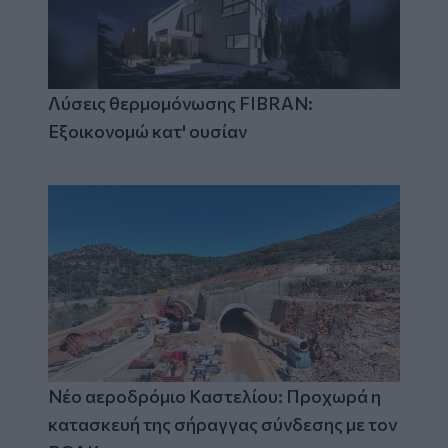
Λύσεις θερμομόνωσης FIBRAN:
Εξοικονομώ κατ' ουσίαν
Νέο αεροδρόμιο Καστελίου: Προχωρά η
κατασκευή της σήραγγας σύνδεσης με τον