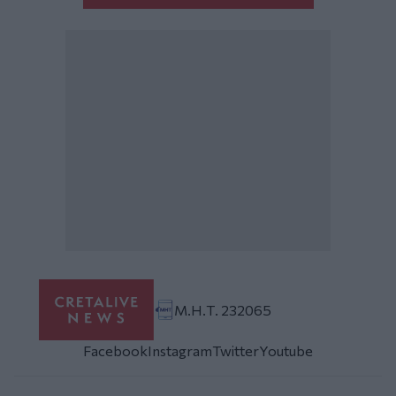
Μ.Η.Τ. 232065
Facebook
Instagram
Twitter
Youtube