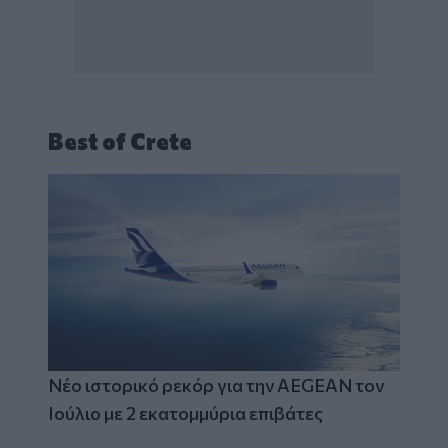
Best of Crete
Νέο ιστορικό ρεκόρ για την AEGEAN τον
Ιούλιο με 2 εκατομμύρια επιβάτες