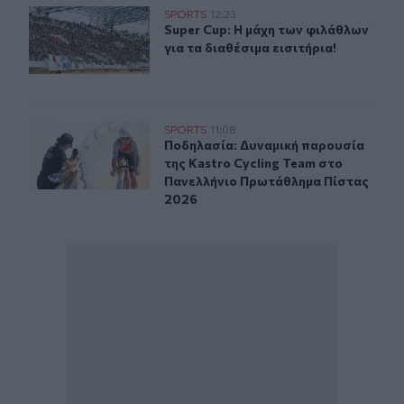
Super Cup: Η μάχη των φιλάθλων για τα διαθέσιμα εισιτή
SPORTS
12:23
Super Cup: Η μάχη των φιλάθλων για
Super Cup: Η μάχη των φιλάθλων
για τα διαθέσιμα εισιτήρια!
Ποδηλασία: Δυναμική παρουσία της Kastro Cycling Te
SPORTS
11:08
Ποδηλασία: Δυναμική παρουσία της
Ποδηλασία: Δυναμική παρουσία
της Kastro Cycling Team στο
Πανελλήνιο Πρωτάθλημα Πίστας
2026