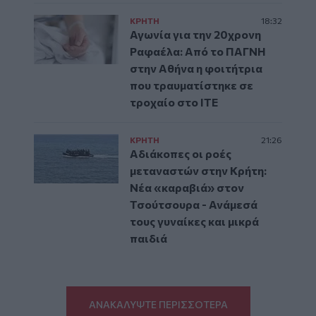
ΚΡΗΤΗ
18:32
Αγωνία για την 20χρονη
Ραφαέλα: Από το ΠΑΓΝΗ
στην Αθήνα η φοιτήτρια
που τραυματίστηκε σε
τροχαίο στο ΙΤΕ
ΚΡΗΤΗ
21:26
Αδιάκοπες οι ροές
μεταναστών στην Κρήτη:
Νέα «καραβιά» στον
Τσούτσουρα - Ανάμεσά
τους γυναίκες και μικρά
παιδιά
ΑΝΑΚΑΛΥΨΤΕ ΠΕΡΙΣΣΟΤΕΡΑ