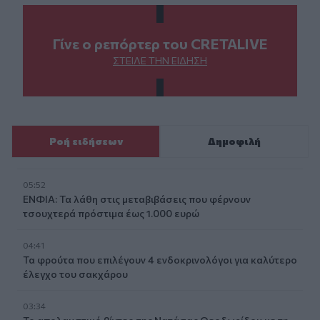
Γίνε ο ρεπόρτερ του CRETALIVE
ΣΤΕΊΛΕ ΤΗΝ ΕΊΔΗΣΗ
Ροή ειδήσεων
Δημοφιλή
05:52
ΕΝΦΙΑ: Τα λάθη στις μεταβιβάσεις που φέρνουν
τσουχτερά πρόστιμα έως 1.000 ευρώ
04:41
Τα φρούτα που επιλέγουν 4 ενδοκρινολόγοι για καλύτερο
έλεγχο του σακχάρου
03:34