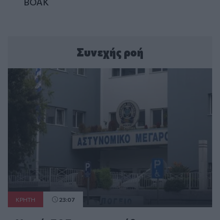
ΒΟΑΚ
Συνεχής ροή
ΚΡΗΤΗ
23:07