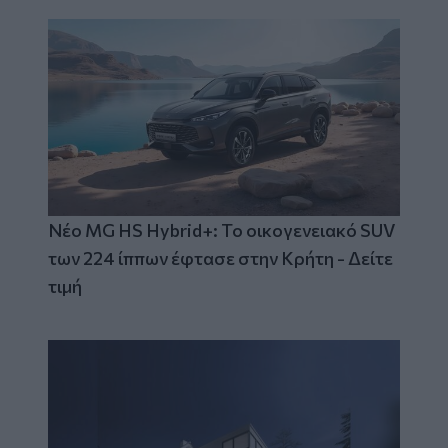
Νέο MG HS Hybrid+: Το οικογενειακό SUV
των 224 ίππων έφτασε στην Κρήτη - Δείτε
τιμή