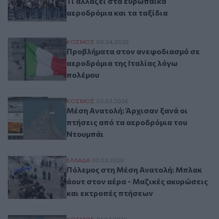
Τι αλλάζει στα ευρωπαϊκά
αεροδρόμια και τα ταξίδια
Προβλήματα στον ανεφοδιασμό σε αεροδρ
ΚΟΣΜΟΣ
06.04.2026
Προβλήματα στον ανεφοδιασμό σε
αεροδρόμια της Ιταλίας λόγω
πολέμου
Μέση Ανατολή: Άρχισαν ξανά οι πτήσεις 
ΚΟΣΜΟΣ
03.03.2026
Μέση Ανατολή: Άρχισαν ξανά οι
πτήσεις από τα αεροδρόμια του
Ντουμπάι
Πόλεμος στη Μέση Ανατολή: Μπλακ άουτ 
ΕΛΛAΔΑ
02.03.2026
Πόλεμος στη Μέση Ανατολή: Μπλακ
άουτ στον αέρα - Μαζικές ακυρώσεις
και εκτροπές πτήσεων
ΚΟΣΜΟΣ
01.03.2026