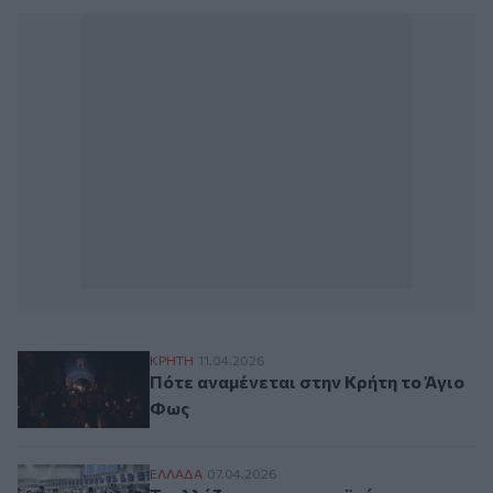
Πότε αναμένεται στην Κρήτη το Άγιο Φως
ΚΡΗΤΗ
11.04.2026
Πότε αναμένεται στην Κρήτη το Άγιο
Φως
Τι αλλάζει στα ευρωπαϊκά αεροδρόμια και
ΕΛΛAΔΑ
07.04.2026