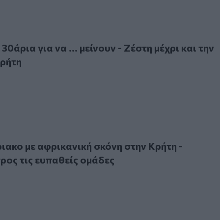
ια για να ... μείνουν - Ζέστη μέχρι και την Τρίτη στην Κρήτη
30άρια για να ... μείνουν - Ζέστη μέχρι και την
Κρήτη
 με αφρικανική σκόνη στην Κρήτη - Συστάσεις προς τις ευπ
ακο με αφρικανική σκόνη στην Κρήτη -
ρος τις ευπαθείς ομάδες