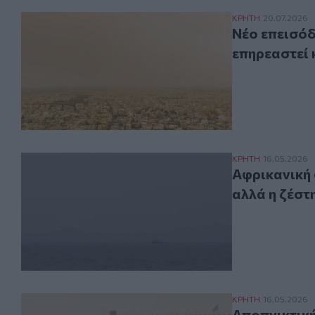
Νέο επεισόδιο 
ΚΡΗΤΗ
20.07.2026
Νέο επεισόδ
επηρεαστεί 
Αφρικανική σκό
ΚΡΗΤΗ
16.05.2026
Αφρικανική 
αλλά η ζέστ
Αποπνικτική ατ
ΚΡΗΤΗ
16.05.2026
Αποπνικτική