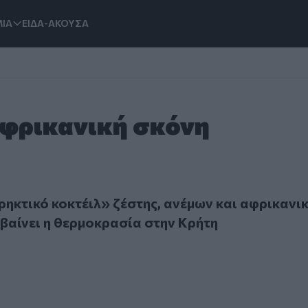
ΙΑ
ΕΙΔΑ-ΑΚΟΥΣΑ
Αφρικανική σκόνη
ικό κοκτέιλ» ζέστης, ανέμων και αφρικανικής σκόνης - Ανεβ
ρηκτικό κοκτέιλ» ζέστης, ανέμων και αφρικανι
εβαίνει η θερμοκρασία στην Κρήτη