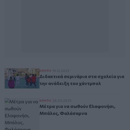
Διδακτικά σεμινάρια στα σχολεία για την
ΚΡΗΤΗ
19.12.2023
Διδακτικά σεμινάρια στα σχολεία για
την ανάδειξη του χάντμπολ
Μέτρα για να σωθούν Ελαφονήσι, Μπάλο
ΚΡΗΤΗ
28.09.2023
Μέτρα για να σωθούν Ελαφονήσι,
Μπάλος, Φαλάσαρνα