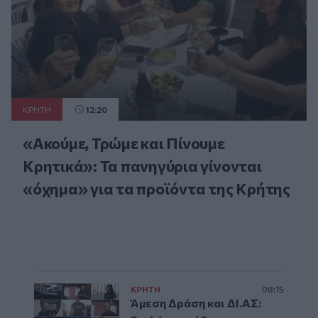
ΚΡΗΤΗ
12:20
«Ακούμε, Τρώμε και Πίνουμε
Κρητικά»: Τα πανηγύρια γίνονται
«όχημα» για τα προϊόντα της Κρήτης
ΚΡΗΤΗ
08:15
Άμεση Δράση και ΔΙ.ΑΣ: