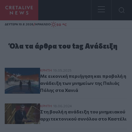
Homepage
/
30 °C
ΔΕΥΤΕΡΑ 10.8.2026
ΗΡΑΚΛΕΙΟ
Όλα τα άρθρα του tag Ανάδειξη
Με εικονική περιήγηση και προβολή η ανά
ΚΡΗΤΗ
19.05.2025
Με εικονική περιήγηση και προβολή η
ανάδειξη των μνημείων της Παλιάς
Πόλης στα Χανιά
Στη βουλή η ανάδειξη του μνημειακού αρ
ΚΡΗΤΗ
18.06.2024
Στη βουλή η ανάδειξη του μνημειακού
αρχιτεκτονικού συνόλου στο Καστέλι