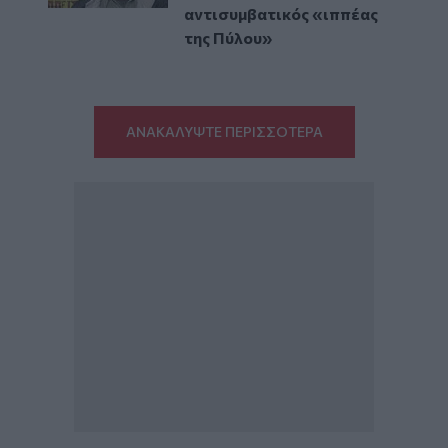
αντισυμβατικός «ιππέας
της Πύλου»
ΑΝΑΚΑΛΥΨΤΕ ΠΕΡΙΣΣΟΤΕΡΑ