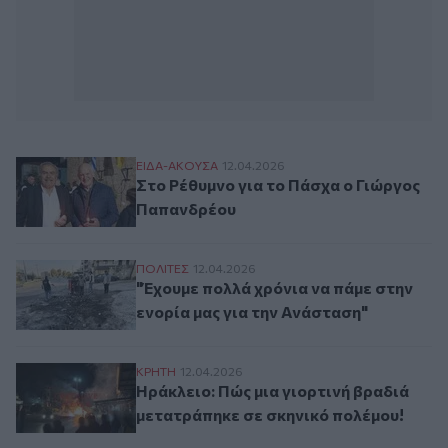
Στο Ρέθυμνο για το Πάσχα ο Γιώργος Πα
ΕΙΔΑ-ΑΚΟΥΣΑ
12.04.2026
Στο Ρέθυμνο για το Πάσχα ο Γιώργος
Παπανδρέου
"Έχουμε πολλά χρόνια να πάμε στην ενορί
ΠΟΛΙΤΕΣ
12.04.2026
"Έχουμε πολλά χρόνια να πάμε στην
ενορία μας για την Ανάσταση"
Ηράκλειο: Πώς μια γιορτινή βραδιά μετα
ΚΡΗΤΗ
12.04.2026
Ηράκλειο: Πώς μια γιορτινή βραδιά
μετατράπηκε σε σκηνικό πολέμου!