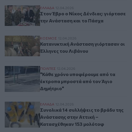
Στον Έβρο ο Νίκος Δένδιας: γιόρτασε τη
ΕΛΛAΔΑ
12.04.2026
Στον Έβρο ο Νίκος Δένδιας: γιόρτασε
την Ανάσταση και το Πάσχα
Κατανυκτική Ανάσταση γιόρτασαν οι Έλλη
ΚΟΣΜΟΣ
12.04.2026
Κατανυκτική Ανάσταση γιόρτασαν οι
Έλληνες του Λιβάνου
"Κάθε χρόνο υποφέρουμε από τα έκτροπα
ΠΟΛΙΤΕΣ
12.04.2026
"Κάθε χρόνο υποφέρουμε από τα
έκτροπα μπροστά από τον Άγιο
Δημήτριο"
Συνολικά 14 συλλήψεις το βράδυ της Ανά
ΕΛΛAΔΑ
12.04.2026
Συνολικά 14 συλλήψεις το βράδυ της
Ανάστασης στην Αττική –
Κατασχέθηκαν 153 μολότοφ