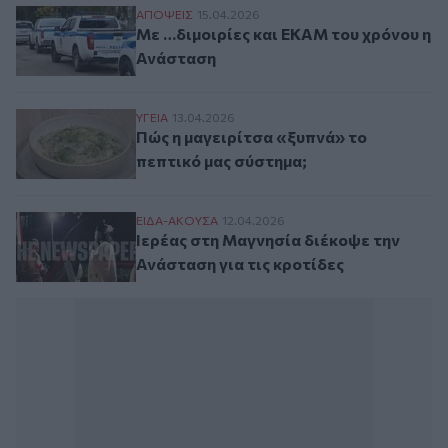
Με …διμοιρίες και ΕΚΑΜ του χρόνου η Α
ΑΠΟΨΕΙΣ
15.04.2026
Με …διμοιρίες και ΕΚΑΜ του χρόνου η
Ανάσταση
Πώς η μαγειρίτσα «ξυπνά» το πεπτικό μας
ΥΓΕΙΑ
13.04.2026
Πώς η μαγειρίτσα «ξυπνά» το
πεπτικό μας σύστημα;
Ιερέας στη Μαγνησία διέκοψε την Ανάστασ
ΕΙΔΑ-ΑΚΟΥΣΑ
12.04.2026
Ιερέας στη Μαγνησία διέκοψε την
Ανάσταση για τις κροτίδες