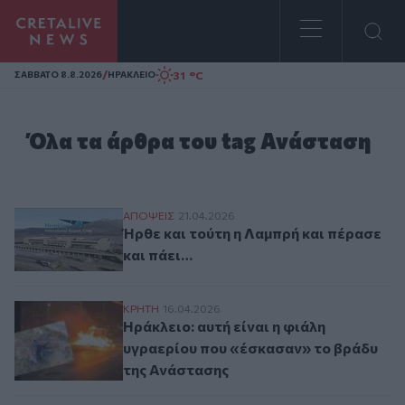
Homepage
/
31 °C
ΣAΒΒΑΤΟ 8.8.2026
ΗΡΑΚΛΕΙΟ
Όλα τα άρθρα του tag Ανάσταση
Ήρθε και τούτη η Λαμπρή και πέρασε και 
ΑΠΟΨΕΙΣ
21.04.2026
Ήρθε και τούτη η Λαμπρή και πέρασε
και πάει…
Ηράκλειο: αυτή είναι η φιάλη υγραερίου
ΚΡΗΤΗ
16.04.2026
Ηράκλειο: αυτή είναι η φιάλη
υγραερίου που «έσκασαν» το βράδυ
της Ανάστασης