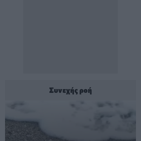
Συνεχής ροή