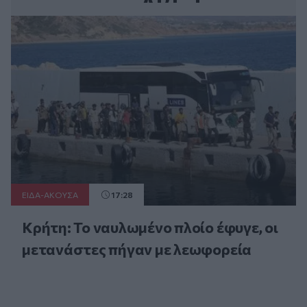
ΕΙΔΑ-ΑΚΟΥΣΑ
17:28
Κρήτη: Το ναυλωμένο πλοίο έφυγε, οι
μετανάστες πήγαν με λεωφορεία