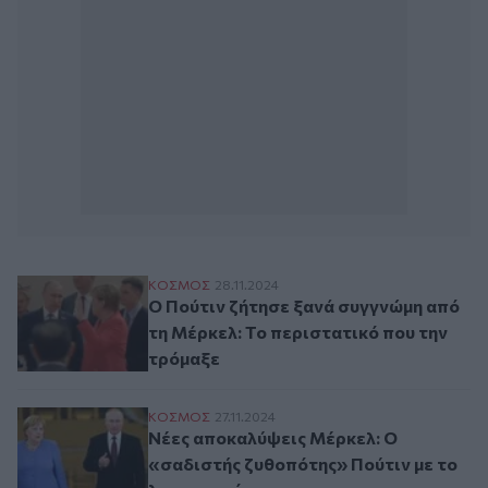
Ο Πούτιν ζήτησε ξανά συγγνώμη από τη Μ
ΚΟΣΜΟΣ
28.11.2024
Ο Πούτιν ζήτησε ξανά συγγνώμη από
τη Μέρκελ: Το περιστατικό που την
τρόμαξε
Νέες αποκαλύψεις Μέρκελ: Ο «σαδιστής 
ΚΟΣΜΟΣ
27.11.2024
Νέες αποκαλύψεις Μέρκελ: Ο
«σαδιστής ζυθοπότης» Πούτιν με το