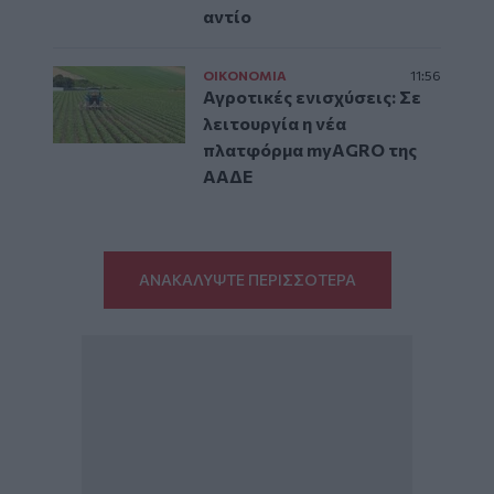
αντίο
ΟΙΚΟΝΟΜΙΑ
11:56
Αγροτικές ενισχύσεις: Σε
λειτουργία η νέα
πλατφόρμα myAGRO της
ΑΑΔΕ
ΑΝΑΚΑΛΥΨΤΕ ΠΕΡΙΣΣΟΤΕΡΑ