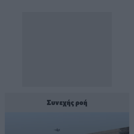
Συνεχής ροή