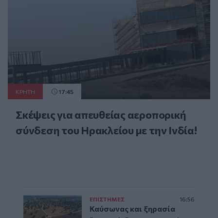
ΚΡΗΤΗ
17:45
Σκέψεις για απευθείας αεροπορική
σύνδεση του Ηρακλείου με την Ινδία!
ΕΠΙΣΤΗΜΕΣ
16:56
Καύσωνας και ξηρασία