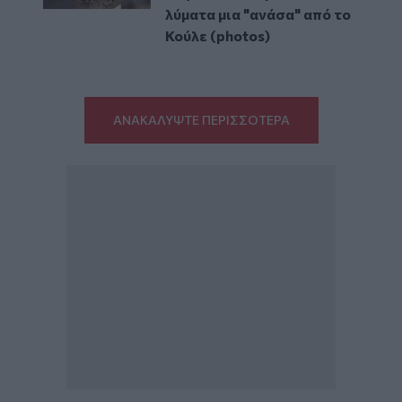
λύματα μια "ανάσα" από το
Κούλε (photos)
ΑΝΑΚΑΛΥΨΤΕ ΠΕΡΙΣΣΟΤΕΡΑ