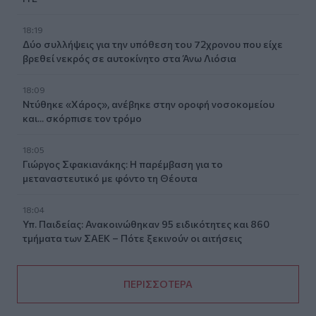
18:19
Δύο συλλήψεις για την υπόθεση του 72χρονου που είχε
βρεθεί νεκρός σε αυτοκίνητο στα Άνω Λιόσια
18:09
Ντύθηκε «Χάρος», ανέβηκε στην οροφή νοσοκομείου
και... σκόρπισε τον τρόμο
18:05
Γιώργος Σφακιανάκης: Η παρέμβαση για το
μεταναστευτικό με φόντο τη Θέουτα
18:04
Υπ. Παιδείας: Ανακοινώθηκαν 95 ειδικότητες και 860
τμήματα των ΣΑΕΚ – Πότε ξεκινούν οι αιτήσεις
ΠΕΡΙΣΣΟΤΕΡΑ