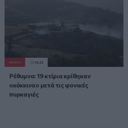
ΚΡΗΤΗ
19:23
Ρέθυμνο: 19 κτίρια κρίθηκαν
«κόκκινα» μετά τις φονικές
πυρκαγιές