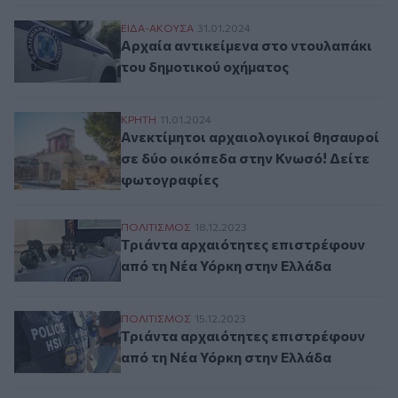
Αρχαία αντικείμενα στο ντουλαπάκι του 
ΕΙΔΑ-ΑΚΟΥΣΑ
31.01.2024
Αρχαία αντικείμενα στο ντουλαπάκι
του δημοτικού οχήματος
Ανεκτίμητοι αρχαιολογικοί θησαυροί σε 
ΚΡΗΤΗ
11.01.2024
Ανεκτίμητοι αρχαιολογικοί θησαυροί
σε δύο οικόπεδα στην Κνωσό! Δείτε
φωτογραφίες
Τριάντα αρχαιότητες επιστρέφουν από τ
ΠΟΛΙΤΙΣΜΟΣ
18.12.2023
Τριάντα αρχαιότητες επιστρέφουν
από τη Νέα Υόρκη στην Ελλάδα
Τριάντα αρχαιότητες επιστρέφουν από τ
ΠΟΛΙΤΙΣΜΟΣ
15.12.2023
Τριάντα αρχαιότητες επιστρέφουν
από τη Νέα Υόρκη στην Ελλάδα