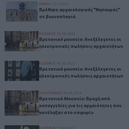
Βρέθηκε αρχαιολογικός "θησαυρός" σε β
ΚΡΗΤΗ
22.11.2023
Βρέθηκε αρχαιολογικός "θησαυρός"
σε βουνοπλαγιά
Βρετανικό μουσείο: Ανεξέλεγκτες οι ηλε
ΚΟΣΜΟΣ
19.08.2023
Βρετανικό μουσείο: Ανεξέλεγκτες οι
ηλεκτρονικές πωλήσεις αρχαιοτήτων
Βρετανικό μουσείο: Ανεξέλεγκτες οι ηλε
ΚΟΣΜΟΣ
18.08.2023
Βρετανικό μουσείο: Ανεξέλεγκτες οι
ηλεκτρονικές πωλήσεις αρχαιοτήτων
Βρετανικό Μουσείο: Βροχή από καταγγελί
ΠΟΛΙΤΙΣΜΟΣ
18.08.2023
Βρετανικό Μουσείο: Βροχή από
καταγγελίες για τις αρχαιότητες που
κατέληξαν στο «σφυρί»
Το Βρετανικό Μουσείο γνώριζε για τις κλο
ΚΟΣΜΟΣ
17.08.2023