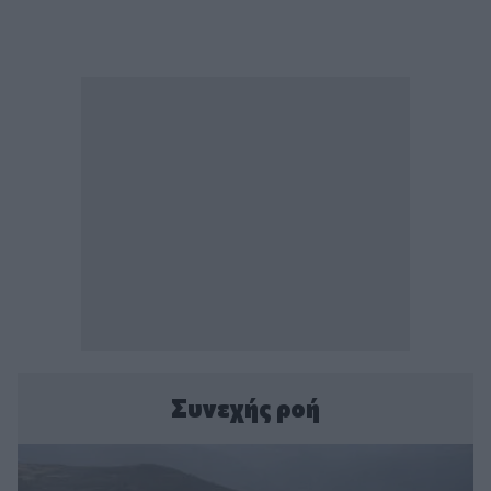
Συνεχής ροή