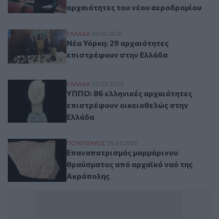
αρχαιότητες του νέου αεροδρομίου
Νέα Υόρκη: 29 αρχαιότητες επιστρέφουν
ΕΛΛAΔΑ
03.10.2025
Νέα Υόρκη: 29 αρχαιότητες
επιστρέφουν στην Ελλάδα
ΥΠΠΟ: 86 ελληνικές αρχαιότητες επιστρ
ΕΛΛAΔΑ
22.09.2025
ΥΠΠΟ: 86 ελληνικές αρχαιότητες
επιστρέφουν οικειοθελώς στην
Ελλάδα
Επαναπατρισμός μαρμάρινου θραύσματος
ΠΟΛΙΤΙΣΜΟΣ
25.07.2025
Επαναπατρισμός μαρμάρινου
θραύσματος από αρχαϊκό ναό της
Ακρόπολης