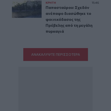
ΚΡΗΤΗ
15:46
Παπασταύρου: Σχεδόν
ανέπαφο διασώθηκε το
φοινικόδασος της
Πρέβελης από τη μεγάλη
πυρκαγιά
ΑΝΑΚΑΛΥΨΤΕ ΠΕΡΙΣΣΟΤΕΡΑ