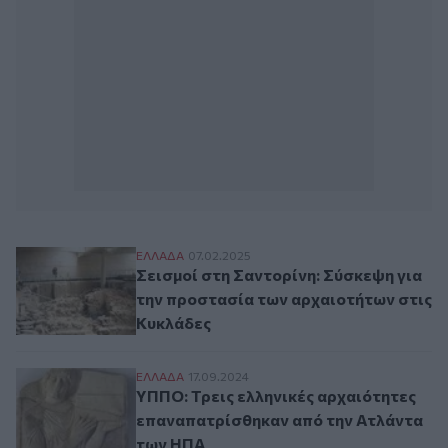
Σεισμοί στη Σαντορίνη: Σύσκεψη για την 
ΕΛΛAΔΑ
07.02.2025
Σεισμοί στη Σαντορίνη: Σύσκεψη για
την προστασία των αρχαιοτήτων στις
Κυκλάδες
ΥΠΠΟ: Τρεις ελληνικές αρχαιότητες επα
ΕΛΛAΔΑ
17.09.2024
ΥΠΠΟ: Τρεις ελληνικές αρχαιότητες
επαναπατρίσθηκαν από την Ατλάντα
των ΗΠΑ