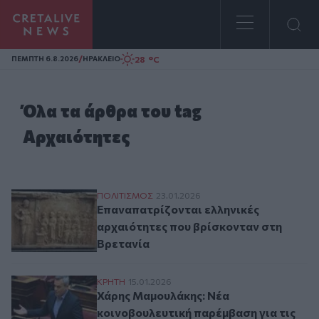
Homepage
/
28 °C
ΠΕΜΠΤΗ 6.8.2026
ΗΡΑΚΛΕΙΟ
Όλα τα άρθρα του tag
Αρχαιότητες
Επαναπατρίζονται ελληνικές αρχαιότητες
ΠΟΛΙΤΙΣΜΟΣ
23.01.2026
Επαναπατρίζονται ελληνικές
αρχαιότητες που βρίσκονταν στη
Βρετανία
Χάρης Μαμουλάκης: Νέα κοινοβουλευτική
ΚΡΗΤΗ
15.01.2026
Χάρης Μαμουλάκης: Νέα
κοινοβουλευτική παρέμβαση για τις