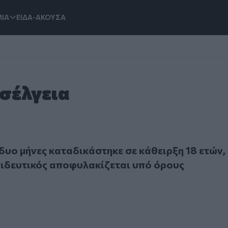
ΙΑ
ΕΙΔΑ-ΑΚΟΥΣΑ
Ασέλγεια
ο μήνες καταδικάστηκε σε κάθειρξη 18 ετών, τώρα ο εκπαιδ
 δυο μήνες καταδικάστηκε σε κάθειρξη 18 ετών,
ιδευτικός αποφυλακίζεται υπό όρους