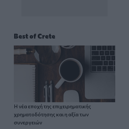
Best of Crete
Η νέα εποχή της επιχειρηματικής
χρηματοδότησης και η αξία των
συνεργειών