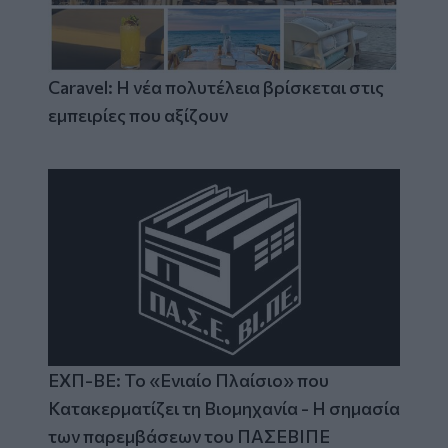
Caravel: Η νέα πολυτέλεια βρίσκεται στις
εμπειρίες που αξίζουν
ΕΧΠ-ΒΕ: Το «Ενιαίο Πλαίσιο» που
Κατακερματίζει τη Βιομηχανία - Η σημασία
των παρεμβάσεων του ΠΑΣΕΒΙΠΕ