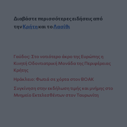
Διαβάστε περισσότερες ειδήσεις από
την
Κρήτη
και το
Λασίθι
Γαύδος: Στο νοτιότερο άκρο της Ευρώπης η
Κινητή Οδοντιατρική Μονάδα της Περιφέρειας
Κρήτης
Ηράκλειο: Φωτιά σε χόρτα στον ΒΟΑΚ
Συγκίνηση στην εκδήλωση τιμής και μνήμης στο
Μνημείο Εκτελεσθέντων στον Ταυρωνίτη