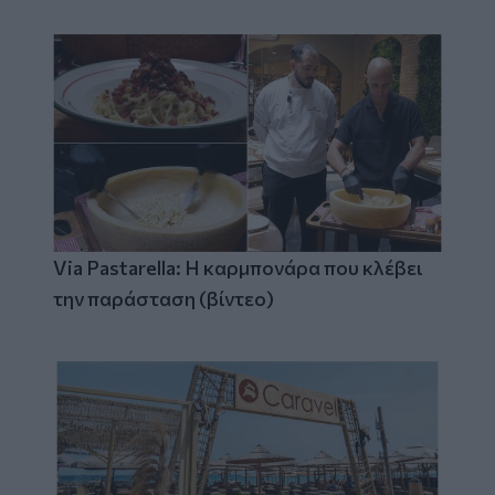
Via Pastarella: Η καρμπονάρα που κλέβει
την παράσταση (βίντεο)