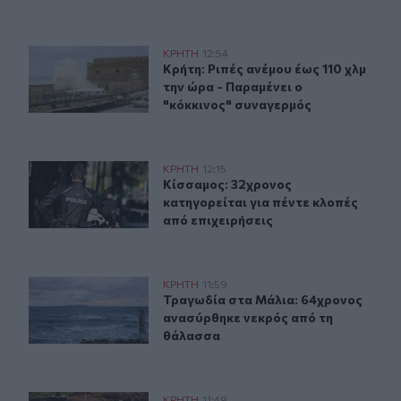
Κρήτη: Ριπές ανέμου έως 110 χλμ την ώρα - Παραμένει ο
ΚΡΗΤΗ
12:54
Κρήτη: Ριπές ανέμου έως 110 χλμ τη
Κρήτη: Ριπές ανέμου έως 110 χλμ
την ώρα - Παραμένει ο
"κόκκινος" συναγερμός
Κίσσαμος: 32χρονος κατηγορείται για πέντε κλοπές από
ΚΡΗΤΗ
12:15
Κίσσαμος: 32χρονος κατηγορείται γ
Κίσσαμος: 32χρονος
κατηγορείται για πέντε κλοπές
από επιχειρήσεις
Τραγωδία στα Μάλια: 64χρονος ανασύρθηκε νεκρός απ
ΚΡΗΤΗ
11:59
Τραγωδία στα Μάλια: 64χρονος αν
Τραγωδία στα Μάλια: 64χρονος
ανασύρθηκε νεκρός από τη
θάλασσα
ΚΡΗΤΗ
11:49