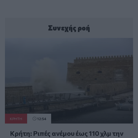
Συνεχής ροή
ΚΡΗΤΗ
12:54
Κρήτη: Ριπές ανέμου έως 110 χλμ την