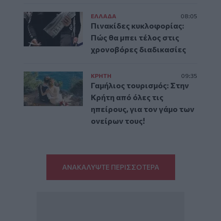
ΕΛΛAΔΑ
08:05
Πινακίδες κυκλοφορίας:
Πώς θα μπει τέλος στις
χρονοβόρες διαδικασίες
ΚΡΗΤΗ
09:35
Γαμήλιος τουρισμός: Στην
Κρήτη από όλες τις
ηπείρους, για τον γάμο των
ονείρων τους!
ΑΝΑΚΑΛΥΨΤΕ ΠΕΡΙΣΣΟΤΕΡΑ