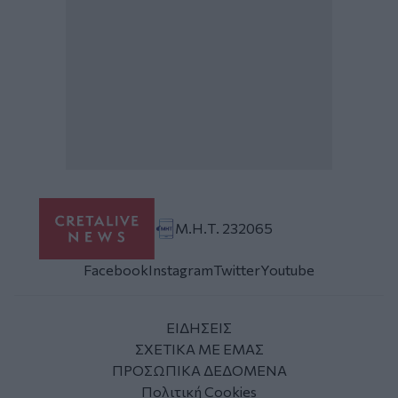
Μ.Η.Τ. 232065
Facebook
Instagram
Twitter
Youtube
ΕΙΔΗΣΕΙΣ
ΣΧΕΤΙΚΑ ΜΕ ΕΜΑΣ
ΠΡΟΣΩΠΙΚΑ ΔΕΔΟΜΕΝΑ
Πολιτική Cookies