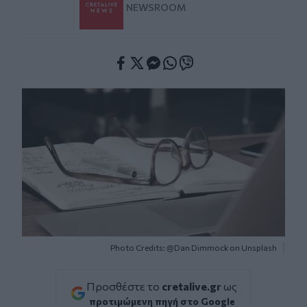
NEWSROOM
Facebook
Twitter
Messenger
Whatsapp
Viber
Photo Credits: @Dan Dimmock on Unsplash
Προσθέστε το
cretalive.gr
ως
προτιμώμενη πηγή στο Google