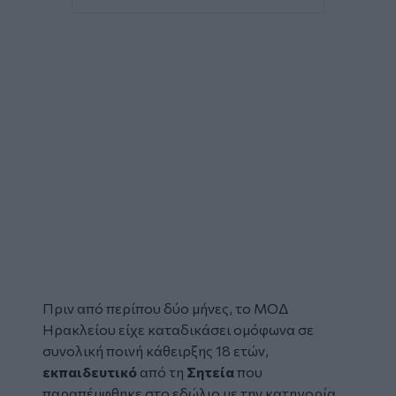
Πριν από περίπου δύο μήνες, το ΜΟΔ
Ηρακλείου είχε καταδικάσει ομόφωνα σε
συνολική ποινή κάθειρξης 18 ετών,
εκπαιδευτικό
από τη
Σητεία
που
παραπέμφθηκε στο εδώλιο με την κατηγορία