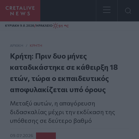
Homepage
/
31 °C
ΚΥΡΙΑΚΗ 9.8.2026
ΗΡΑΚΛΕΙΟ
ΑΡΧΙΚΗ
/
ΚΡΉΤΗ
Κρήτη: Πριν δυο μήνες
καταδικάστηκε σε κάθειρξη 18
ετών, τώρα ο εκπαιδευτικός
αποφυλακίζεται υπό όρους
Μεταξύ αυτών, η απαγόρευση
διδασκαλίας μέχρι την εκδίκαση της
υπόθεσης σε δεύτερο βαθμό
09.07.2026