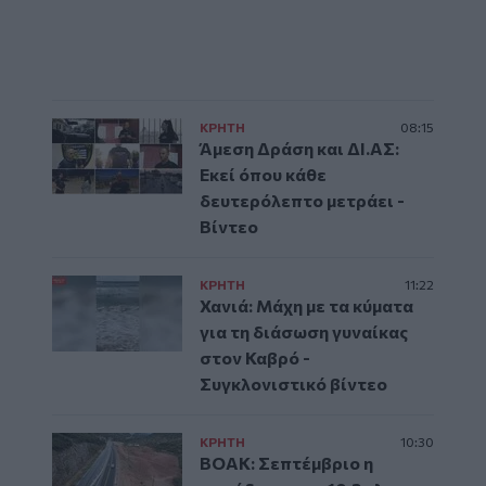
ΚΡΗΤΗ
08:15
Άμεση Δράση και ΔΙ.ΑΣ:
Εκεί όπου κάθε
δευτερόλεπτο μετράει -
Βίντεο
ΚΡΗΤΗ
11:22
Χανιά: Μάχη με τα κύματα
για τη διάσωση γυναίκας
στον Καβρό -
Συγκλονιστικό βίντεο
ΚΡΗΤΗ
10:30
ΒΟΑΚ: Σεπτέμβριο η