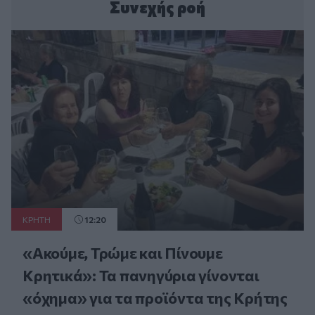
Συνεχής ροή
ΚΡΗΤΗ
12:20
«Ακούμε, Τρώμε και Πίνουμε
Κρητικά»: Τα πανηγύρια γίνονται
«όχημα» για τα προϊόντα της Κρήτης