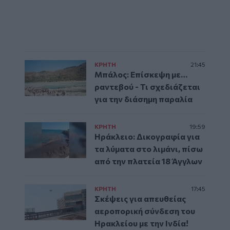
ΚΡΗΤΗ
21:45
Μπάλος: Επίσκεψη με…
ραντεβού - Τι σχεδιάζεται
για την διάσημη παραλία
ΚΡΗΤΗ
19:59
Ηράκλειο: Δικογραφία για
τα λύματα στο λιμάνι, πίσω
από την πλατεία 18 Άγγλων
ΚΡΗΤΗ
17:45
Σκέψεις για απευθείας
αεροπορική σύνδεση του
Ηρακλείου με την Ινδία!