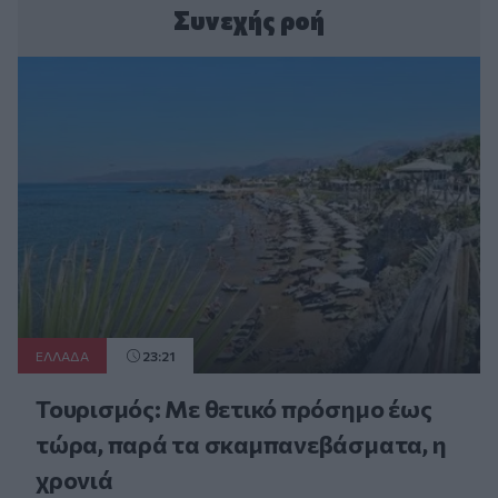
Συνεχής ροή
ΕΛΛAΔΑ
23:21
Τουρισμός: Με θετικό πρόσημο έως
τώρα, παρά τα σκαμπανεβάσματα, η
χρονιά