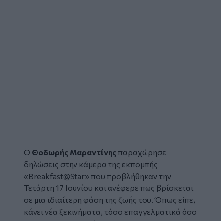
Ο
Θοδωρής Μαραντίνης
παραχώρησε
δηλώσεις στην κάμερα της εκπομπής
«Breakfast@Star» που προβλήθηκαν την
Τετάρτη 17 Ιουνίου και ανέφερε πως βρίσκεται
σε μια ιδιαίτερη φάση της ζωής του. Όπως είπε,
κάνει νέα ξεκινήματα, τόσο επαγγελματικά όσο