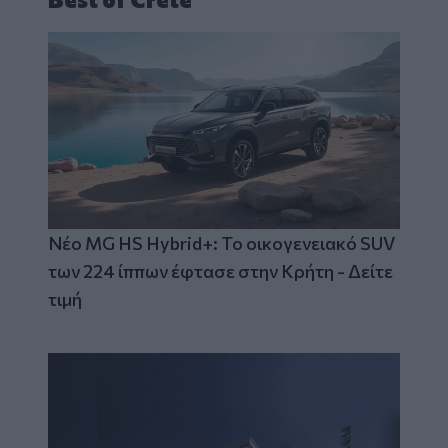
Νέο MG HS Hybrid+: Το οικογενειακό SUV
των 224 ίππων έφτασε στην Κρήτη - Δείτε
τιμή