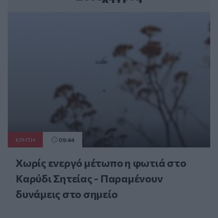
ΚΡΗΤΗ
09:44
Χωρίς ενεργό μέτωπο η φωτιά στο
Καρύδι Σητείας - Παραμένουν
δυνάμεις στο σημείο