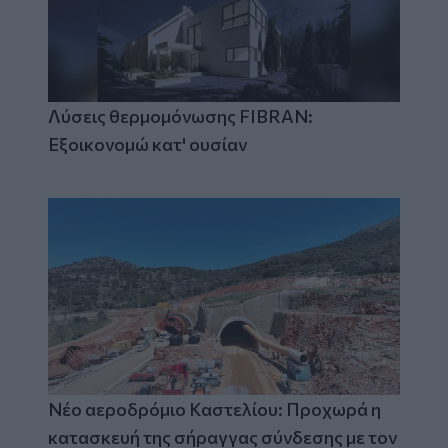
Λύσεις θερμομόνωσης FIBRAN:
Εξοικονομώ κατ' ουσίαν
Νέο αεροδρόμιο Καστελίου: Προχωρά η
κατασκευή της σήραγγας σύνδεσης με τον