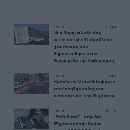
ΚΡΗΤΗ
08:40
Νέα δομή φιλοξενίας
μεταναστών: Τι προβλέπει
η απόφαση που
δημοσιεύθηκε στην
Εφημερίδα της Κυβέρνησης
ΚΡΗΤΗ
09:07
Ηράκλειο: Μια σύλληψη για
την έκρηξη φιάλης που
αναστάτωσε την Θερίσσου
ΚΡΗΤΗ
09:00
"Επένδυση" - παγίδα:
55χρονος στην Κρήτη