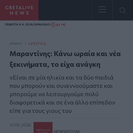
Homepage
/
31 °C
ΠΕΜΠΤΗ 6.8.2026
ΗΡΑΚΛΕΙΟ
ΑΡΧΙΚΗ
/
LIFESTYLE
Μαραντίνης: Κάνω ωραία και νέα
ξεκινήματα, το είχα ανάγκη
«Είναι σε μία ηλικία και τα δύο παιδιά
που μπορούν και συνεννοούμαστε και
μπορούμε να λειτουργούμε πολύ
διαφορετικά και σε ένα άλλο επίπεδο»
είπε για τους γιους του
17.06.2026
NEWSROOM