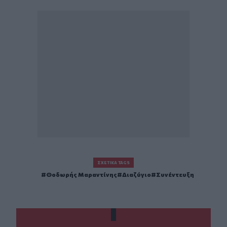
ΣΧΕΤΙΚΆ TAGS
Θοδωρής Μαραντίνης
Διαζύγιο
Συνέντευξη