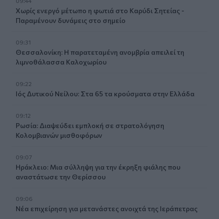
09:44
Χωρίς ενεργό μέτωπο η φωτιά στο Καρύδι Σητείας -
Παραμένουν δυνάμεις στο σημείο
09:31
Θεσσαλονίκη: Η παρατεταμένη ανομβρία απειλεί τη
λιμνοθάλασσα Καλοχωρίου
09:22
Ιός Δυτικού Νείλου: Στα 65 τα κρούσματα στην Ελλάδα
09:12
Ρωσία: Διαψεύδει εμπλοκή σε στρατολόγηση
Κολομβιανών μισθοφόρων
09:07
Ηράκλειο: Μια σύλληψη για την έκρηξη φιάλης που
αναστάτωσε την Θερίσσου
09:06
Νέα επιχείρηση για μετανάστες ανοιχτά της Ιεράπετρας