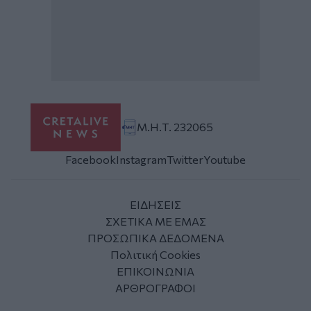
Μ.Η.Τ. 232065
Facebook
Instagram
Twitter
Youtube
ΕΙΔΗΣΕΙΣ
ΣΧΕΤΙΚΑ ΜΕ ΕΜΑΣ
ΠΡΟΣΩΠΙΚΑ ΔΕΔΟΜΕΝΑ
Πολιτική Cookies
ΕΠΙΚΟΙΝΩΝΙΑ
ΑΡΘΡΟΓΡΑΦΟΙ