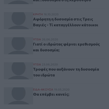
Αφόρητη η δυσοσμία στις Τρεις Βαγιές - 
ΚΡΗΤΗ
16.10.2020
Αφόρητη η δυσοσμία στις Τρεις
Βαγιές - Τί καταγγέλλουν κάτοικοι
Γιατί ο ιδρώτας φέρνει ερεθισμούς και δυ
ΥΓΕΙΑ
26.06.2020
Γιατί ο ιδρώτας φέρνει ερεθισμούς
και δυσοσμία;
Τροφές που αυξάνουν τη δυσοσμία του ι
ΥΓΕΙΑ
23.06.2020
Τροφές που αυξάνουν τη δυσοσμία
του ιδρώτα
Θα επέμβει κανείς;
ΕΙΔΑ-ΑΚΟΥΣΑ
19.05.2020
Θα επέμβει κανείς;