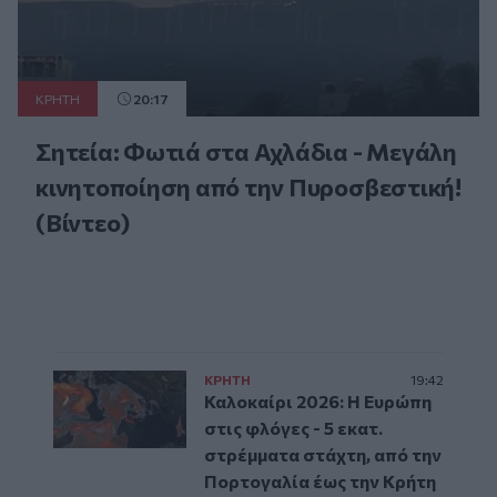
ΚΡΗΤΗ
20:17
Σητεία: Φωτιά στα Αχλάδια - Μεγάλη
κινητοποίηση από την Πυροσβεστική!
(Βίντεο)
ΚΡΗΤΗ
19:42
Καλοκαίρι 2026: Η Ευρώπη
στις φλόγες - 5 εκατ.
στρέμματα στάχτη, από την
Πορτογαλία έως την Κρήτη