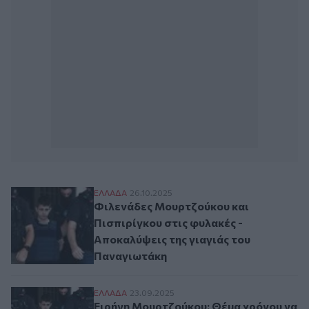
Φιλενάδες Μουρτζούκου και Πισπιρίγκου 
ΕΛΛAΔΑ
26.10.2025
Φιλενάδες Μουρτζούκου και
Πισπιρίγκου στις φυλακές -
Αποκαλύψεις της γιαγιάς του
Παναγιωτάκη
Ειρήνη Μουρτζούκου: Θέμα χρόνου να κλ
ΕΛΛAΔΑ
23.09.2025
Ειρήνη Μουρτζούκου: Θέμα χρόνου να