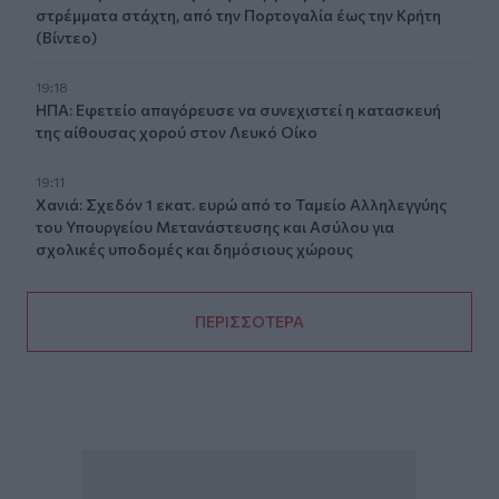
στρέμματα στάχτη, από την Πορτογαλία έως την Κρήτη
(Βίντεο)
19:18
ΗΠΑ: Εφετείο απαγόρευσε να συνεχιστεί η κατασκευή
της αίθουσας χορού στον Λευκό Οίκο
19:11
Χανιά: Σχεδόν 1 εκατ. ευρώ από το Ταμείο Αλληλεγγύης
του Υπουργείου Μετανάστευσης και Ασύλου για
σχολικές υποδομές και δημόσιους χώρους
ΠΕΡΙΣΣΟΤΕΡΑ