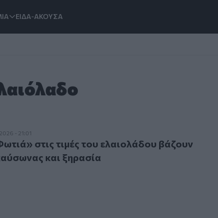
ΙΑ
ΕΙΔΑ-ΑΚΟΥΣΑ
Ελαιόλαδο
ά» στις τιμές του ελαιολάδου βάζουν πυρκαγιές, καύσωνας 
2026 - 21:01
Φωτιά» στις τιμές του ελαιολάδου βάζουν
καύσωνας και ξηρασία