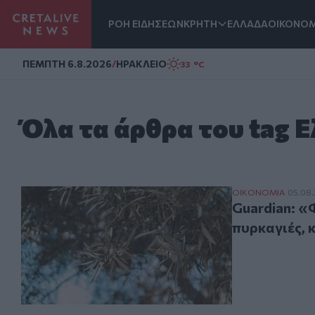
ΡΟΗ ΕΙΔΗΣΕΩΝ
ΚΡΗΤΗ
ΕΛΛΑΔΑ
ΟΙΚΟΝΟΜ
Homepage
ΠΕΜΠΤΗ 6.8.2026
/
ΗΡΑΚΛΕΙΟ
33 °C
Όλα τα άρθρα του tag 
Guardian: «Φωτι
ΟΙΚΟΝΟΜΙΑ
05.08.
Guardian: «
πυρκαγιές, 