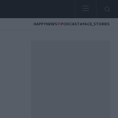
HAPPYNEWS
PODCAST
#FACE_STORIES
και ξηρασία