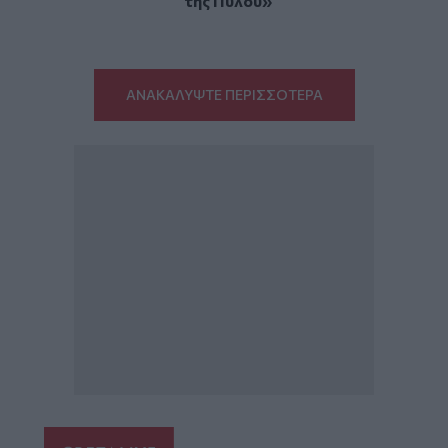
της Πύλου»
ΑΝΑΚΑΛΥΨΤΕ ΠΕΡΙΣΣΟΤΕΡΑ