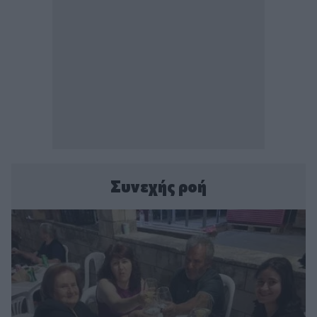
Συνεχής ροή