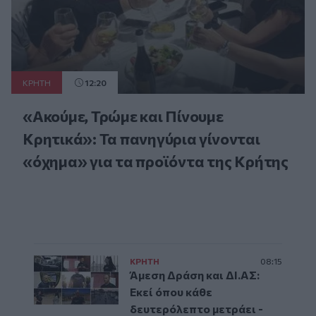
ΚΡΗΤΗ
12:20
«Ακούμε, Τρώμε και Πίνουμε
Κρητικά»: Τα πανηγύρια γίνονται
«όχημα» για τα προϊόντα της Κρήτης
ΚΡΗΤΗ
08:15
Άμεση Δράση και ΔΙ.ΑΣ:
Εκεί όπου κάθε
δευτερόλεπτο μετράει -