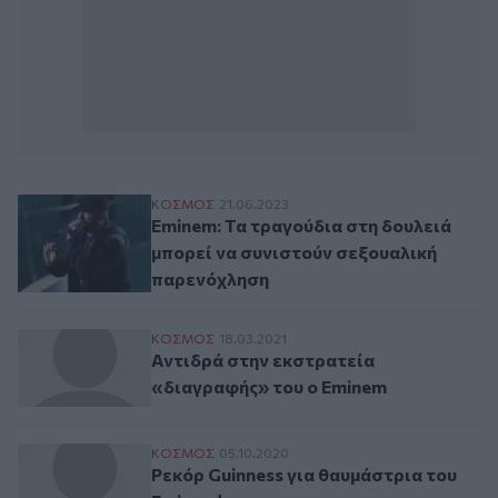
Eminem: Τα τραγούδια στη δουλειά μπορε
ΚΟΣΜΟΣ
21.06.2023
Eminem: Τα τραγούδια στη δουλειά
μπορεί να συνιστούν σεξουαλική
παρενόχληση
Αντιδρά στην εκστρατεία «διαγραφής» τ
ΚΟΣΜΟΣ
18.03.2021
Αντιδρά στην εκστρατεία
«διαγραφής» του ο Eminem
Ρεκόρ Guinness για θαυμάστρια του Emine
ΚΟΣΜΟΣ
05.10.2020
Ρεκόρ Guinness για θαυμάστρια του