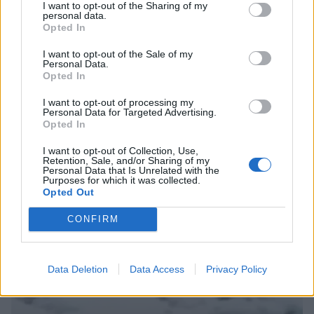
I want to opt-out of the Sharing of my
personal data.
Opted In
I want to opt-out of the Sale of my
Personal Data.
Opted In
I want to opt-out of processing my
Personal Data for Targeted Advertising.
Opted In
I want to opt-out of Collection, Use,
Retention, Sale, and/or Sharing of my
Personal Data that Is Unrelated with the
Purposes for which it was collected.
Opted Out
CONFIRM
Συνεχής ροή
Data Deletion
Data Access
Privacy Policy