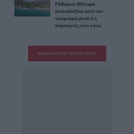
Ρέθυμνο: Μήνυμα
αισιοδοξίας από τον
τουρισμό μετά τις
πυρκαγιές στο νότο
ΑΝΑΚΑΛΥΨΤΕ ΠΕΡΙΣΣΟΤΕΡΑ