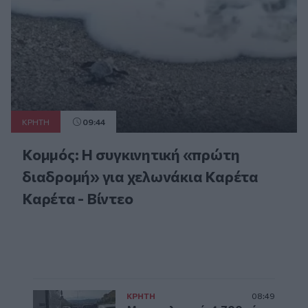
ΚΡΗΤΗ
09:44
Κομμός: Η συγκινητική «πρώτη
διαδρομή» για χελωνάκια Καρέτα
Καρέτα - Βίντεο
ΚΡΗΤΗ
08:49