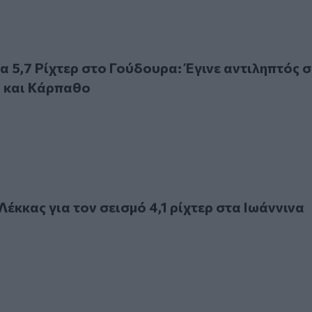
,7 Ρίχτερ στο Γούδουρα: Έγινε αντιληπτός σε Κρήτη, Κάσο κ
τα 5,7 Ρίχτερ στο Γούδουρα: Έγινε αντιληπτός σ
ο και Κάρπαθο
ας για τον σεισμό 4,1 ρίχτερ στα Ιωάννινα
Λέκκας για τον σεισμό 4,1 ρίχτερ στα Ιωάννινα