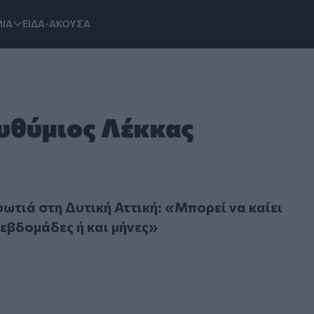
ΙΑ
ΕΙΔΑ-ΑΚΟΥΣΑ
Ευθύμιος Λέκκας
ά στη Δυτική Αττική: «Μπορεί να καίει υπόγεια για εβδομάδε
6
φωτιά στη Δυτική Αττική: «Μπορεί να καίει
 εβδομάδες ή και μήνες»