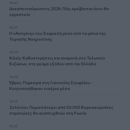
16:47
Δεκαπενταύγουστος 2026: Πώς αμείβονται όσοι θα
εργαστούν
16:37
Η «Αντιγόνη» του Σοφοκλή μέσα από τα μάτια της
Τεχνητής Νοημοσύνης
16:20
Κιλκίς: Καθυστερήσεις και αναμονή στο Τελωνείο
Ευζώνων, στο ρεύμα εξόδου από την Ελλάδα
16:06
Έβρος: Πυρκαγιά στη Γιαννούλη Σουφλίου -
Κινητοποιήθηκαν εναέρια μέσα
15:57
Ζελένσκι: Περισσότεροι από 50.000 Βορειοκορεάτες
στρατιώτες θα αναπτυχθούν στη Ρωσία
15:35