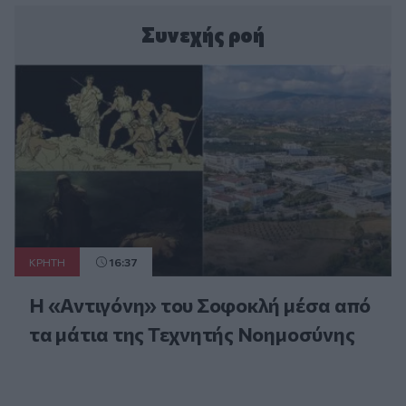
Συνεχής ροή
ΚΡΗΤΗ
16:37
Η «Αντιγόνη» του Σοφοκλή μέσα από
τα μάτια της Τεχνητής Νοημοσύνης