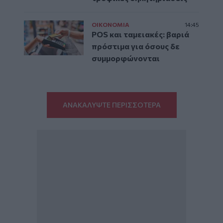
ΟΙΚΟΝΟΜΙΑ
14:45
POS και ταμειακές: βαριά
πρόστιμα για όσους δε
συμμορφώνονται
ΑΝΑΚΑΛΥΨΤΕ ΠΕΡΙΣΣΟΤΕΡΑ