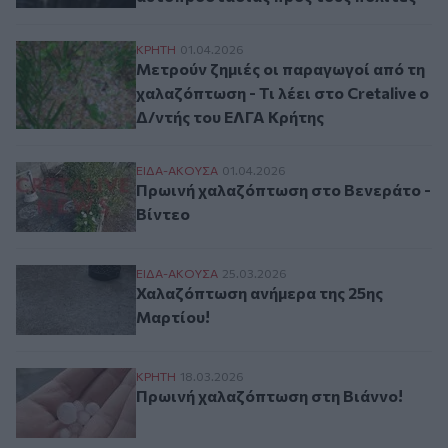
Μετρούν ζημιές οι παραγωγοί από τη χαλαζ
ΚΡΗΤΗ
01.04.2026
Μετρούν ζημιές οι παραγωγοί από τη
χαλαζόπτωση - Τι λέει στο Cretalive ο
Δ/ντής του ΕΛΓΑ Κρήτης
Πρωινή χαλαζόπτωση στο Βενεράτο - Βίν
ΕΙΔΑ-ΑΚΟΥΣΑ
01.04.2026
Πρωινή χαλαζόπτωση στο Βενεράτο -
Βίντεο
Χαλαζόπτωση ανήμερα της 25ης Μαρτίου
ΕΙΔΑ-ΑΚΟΥΣΑ
25.03.2026
Χαλαζόπτωση ανήμερα της 25ης
Μαρτίου!
Πρωινή χαλαζόπτωση στη Βιάννο!
ΚΡΗΤΗ
18.03.2026
Πρωινή χαλαζόπτωση στη Βιάννο!