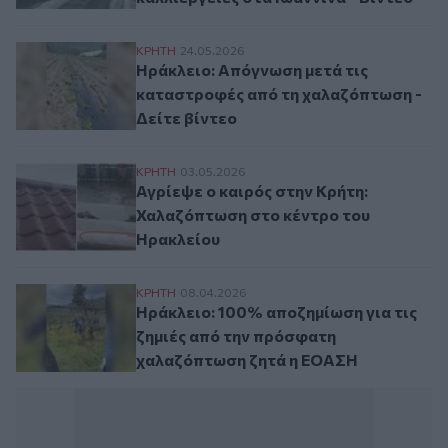
Ηράκλειο: Απόγνωση μετά τις καταστροφέ
ΚΡΗΤΗ
24.05.2026
Ηράκλειο: Απόγνωση μετά τις
καταστροφές από τη χαλαζόπτωση -
Δείτε βίντεο
Αγρίεψε ο καιρός στην Κρήτη: Χαλαζόπτω
ΚΡΗΤΗ
03.05.2026
Αγρίεψε ο καιρός στην Κρήτη:
Χαλαζόπτωση στο κέντρο του
Ηρακλείου
Ηράκλειο: 100% αποζημίωση για τις ζημ
ΚΡΗΤΗ
08.04.2026
Ηράκλειο: 100% αποζημίωση για τις
ζημιές από την πρόσφατη
χαλαζόπτωση ζητά η ΕΟΑΣΗ