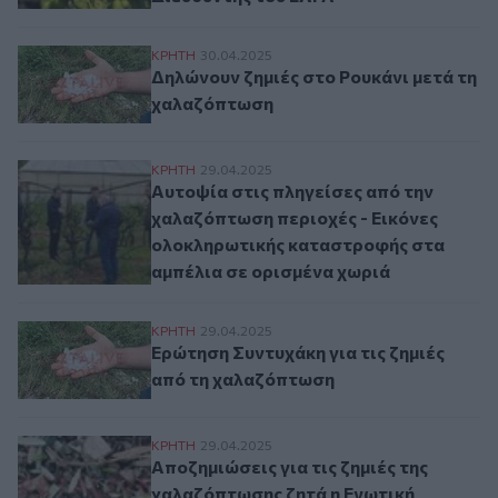
Δηλώνουν ζημιές στο Ρουκάνι μετά τη χα
ΚΡΗΤΗ
30.04.2025
Δηλώνουν ζημιές στο Ρουκάνι μετά τη
χαλαζόπτωση
Αυτοψία στις πληγείσες από την χαλαζόπ
ΚΡΗΤΗ
29.04.2025
Αυτοψία στις πληγείσες από την
χαλαζόπτωση περιοχές - Εικόνες
ολοκληρωτικής καταστροφής στα
αμπέλια σε ορισμένα χωριά
Ερώτηση Συντυχάκη για τις ζημιές από τ
ΚΡΗΤΗ
29.04.2025
Ερώτηση Συντυχάκη για τις ζημιές
από τη χαλαζόπτωση
Αποζημιώσεις για τις ζημιές της χαλαζ
ΚΡΗΤΗ
29.04.2025
Αποζημιώσεις για τις ζημιές της
χαλαζόπτωσης ζητά η Ενωτική