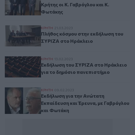
Κρήτης οι Κ. Γαβρόγλου και Κ.
Φωτάκης
Πλήθος κόσμου στην εκδήλωση του ΣΥΡΙ
ΚΡΗΤΗ
21.03.2023
Πλήθος κόσμου στην εκδήλωση του
ΣΥΡΙΖΑ στο Ηράκλειο
Εκδήλωση του ΣΥΡΙΖΑ στο Ηράκλειο για 
ΚΡΗΤΗ
13.02.2023
Εκδήλωση του ΣΥΡΙΖΑ στο Ηράκλειο
για το δημόσιο πανεπιστήμιο
Εκδήλωση για την Ανώτατη Εκπαίδευση κα
ΚΡΗΤΗ
09.02.2023
Εκδήλωση για την Ανώτατη
Εκπαίδευση και Έρευνα, με Γαβρόγλου
και Φωτάκη