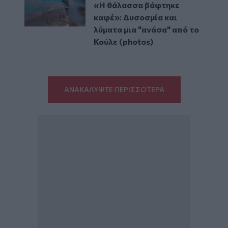
«Η θάλασσα βάφτηκε
καφέ»: Δυσοσμία και
λύματα μια "ανάσα" από το
Κούλε (photos)
ΑΝΑΚΑΛΥΨΤΕ ΠΕΡΙΣΣΟΤΕΡΑ