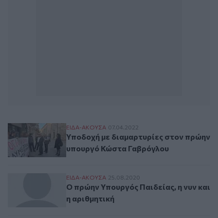
Υποδοχή με διαμαρτυρίες στον πρώην υ
ΕΙΔΑ-ΑΚΟΥΣΑ
07.04.2022
Υποδοχή με διαμαρτυρίες στον πρώην
υπουργό Κώστα Γαβρόγλου
Ο πρώην Υπουργός Παιδείας, η νυν και η 
ΕΙΔΑ-ΑΚΟΥΣΑ
25.08.2020
Ο πρώην Υπουργός Παιδείας, η νυν και
η αριθμητική