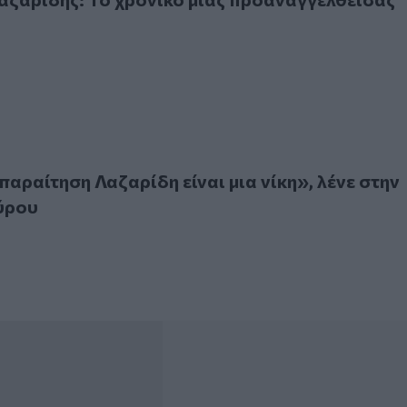
αίτηση Λαζαρίδη είναι μια νίκη», λένε στην Κουμουνδούρου
παραίτηση Λαζαρίδη είναι μια νίκη», λένε στην
ύρου