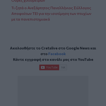
Ουρές χιλιομέτρων
Τι ζητά ο Ανεξάρτητος Πανελλήνιος Σύλλογος
Αποφοίτων ΤΕΙ για την ισοτίμηση των πτυχίων
με τα πανεπιστημιακά
Ακολουθήστε το Cretalive στο
Google News
και
στο
Facebook
Κάντε εγγραφή στο κανάλι μας στο
YouTube