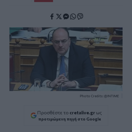
Facebook
Twitter
Messenger
Whatsapp
Viber
Photo Credits: @INTIME
Προσθέστε το
cretalive.gr
ως
προτιμώμενη πηγή στο Google