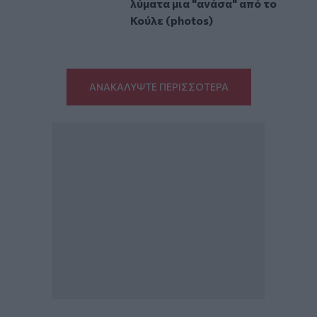
λύματα μια "ανάσα" από το
Κούλε (photos)
ΑΝΑΚΑΛΥΨΤΕ ΠΕΡΙΣΣΟΤΕΡΑ