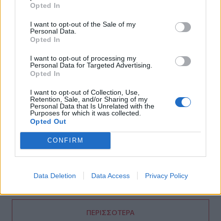
12χρονου κοριτσιού στην επίθεση με πυροβολισμούς σε
Opted In
σχολείο
I want to opt-out of the Sale of my
Personal Data.
15:40
Opted In
«Του χρόνου σχεδιάζουμε να επιστρέψουμε στην
Κρήτη», μετά τη φωτιά στο νότιο Ρέθυμνο
I want to opt-out of processing my
Personal Data for Targeted Advertising.
Opted In
15:38
Θερινές εκπτώσεις: Χαμηλότερος ο τζίρος – Αυξημένες
I want to opt-out of Collection, Use,
οι πιέσεις από το ηλεκτρονικό εμπόριο
Retention, Sale, and/or Sharing of my
Personal Data that Is Unrelated with the
Purposes for which it was collected.
15:29
Opted Out
Συναγερμός για άνδρα περιπατητή που ζήτησε τις πρώτες
βοήθειες κοντά στο φαράγγι του Τράφουλα
CONFIRM
15:26
Στέφανος Τσιτσιπάς: Διακοπές στην Ελβετία με τη νέα
Data Deletion
Data Access
Privacy Policy
του σύντροφο (photos)
ΠΕΡΙΣΣΟΤΕΡΑ