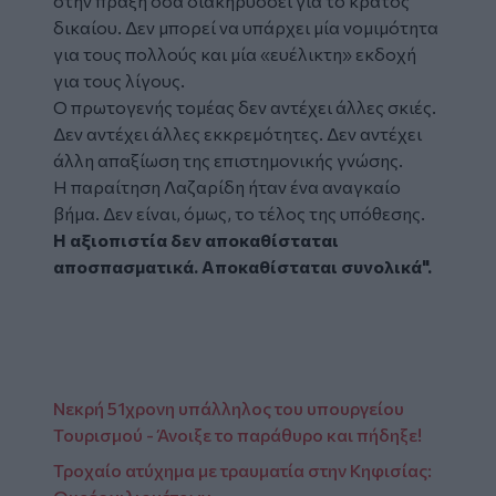
στην πράξη όσα διακηρύσσει για το κράτος
δικαίου. Δεν μπορεί να υπάρχει μία νομιμότητα
για τους πολλούς και μία «ευέλικτη» εκδοχή
για τους λίγους.
Ο πρωτογενής τομέας δεν αντέχει άλλες σκιές.
Δεν αντέχει άλλες εκκρεμότητες. Δεν αντέχει
άλλη απαξίωση της επιστημονικής γνώσης.
Η παραίτηση Λαζαρίδη ήταν ένα αναγκαίο
βήμα. Δεν είναι, όμως, το τέλος της υπόθεσης.
Η αξιοπιστία δεν αποκαθίσταται
αποσπασματικά. Αποκαθίσταται συνολικά".
Νεκρή 51χρονη υπάλληλος του υπουργείου
Τουρισμού - Άνοιξε το παράθυρο και πήδηξε!
Τροχαίο ατύχημα με τραυματία στην Κηφισίας: