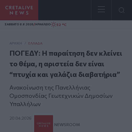
Homepage
/
32 °C
ΣAΒΒΑΤΟ 8.8.2026
ΗΡΑΚΛΕΙΟ
ΑΡΧΙΚΗ
/
ΕΛΛΆΔΑ
ΠΟΓΕΔΥ: Η παραίτηση δεν κλείνει
το θέμα, η αριστεία δεν είναι
“πτυχία και γαλάζια διαβατήρια”
Ανακοίνωση της Πανελλήνιας
Ομοσπονδίας Γεωτεχνικών Δημοσίων
Υπαλλήλων
20.04.2026
NEWSROOM