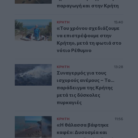
παραγωγή και στην Κρήτη
ΚΡΗΤΗ
15:40
«Του χρόνου σχεδιάζουμε
να επιστρέψουμε στην
Κρήτη», μετά τη φωτιά στο
νότιο Ρέθυμνο
ΚΡΗΤΗ
13:28
Συναγερμός για τους
ισχυρούς ανέμους – Το...
παράδειγμα της Κρήτης
μετά τις δύσκολες
πυρκαγιές
ΚΡΗΤΗ
11:56
«Η θάλασσα βάφτηκε
καφέ»: Δυσοσμία και