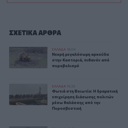
ΣΧΕΤΙΚA AΡΘΡΑ
Νεκρή μεγαλόσωμη αρκούδα στην Καστοριά, πιθανόν 
ΕΛΛAΔΑ
18:04
Νεκρή μεγαλόσωμη αρκούδα στην Κ
Νεκρή μεγαλόσωμη αρκούδα
στην Καστοριά, πιθανόν από
πυροβολισμό
Φωτιά στη Βοιωτία: Η δραματική επιχείρηση διάσωσης
ΕΛΛAΔΑ
16:25
Φωτιά στη Βοιωτία: Η δραματική ε
Φωτιά στη Βοιωτία: Η δραματική
επιχείρηση διάσωσης πολιτών
μέσω θαλάσσης από την
Πυροσβεστική