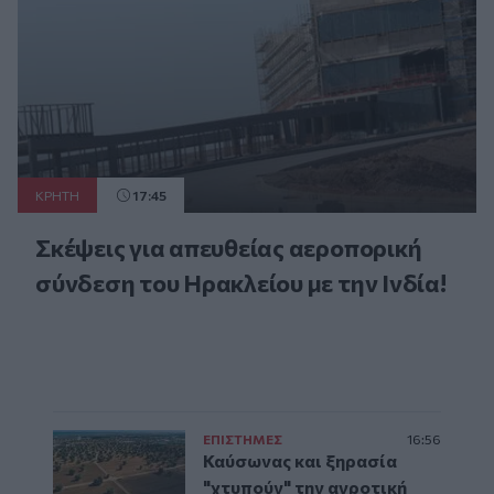
ΚΡΗΤΗ
17:45
Σκέψεις για απευθείας αεροπορική
σύνδεση του Ηρακλείου με την Ινδία!
ΕΠΙΣΤΗΜΕΣ
16:56
Καύσωνας και ξηρασία
"χτυπούν" την αγροτική