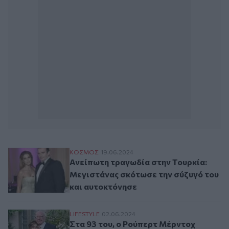
Ανείπωτη τραγωδία στην Τουρκία: Μεγιστ
ΚΟΣΜΟΣ
19.06.2024
Ανείπωτη τραγωδία στην Τουρκία:
Μεγιστάνας σκότωσε την σύζυγό του
και αυτοκτόνησε
Στα 93 του, ο Ρούπερτ Μέρντοχ παντρεύε
LIFESTYLE
02.06.2024
Στα 93 του, ο Ρούπερτ Μέρντοχ