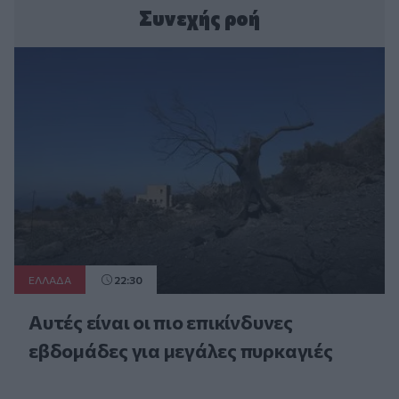
Συνεχής ροή
ΕΛΛAΔΑ
22:30
Αυτές είναι οι πιο επικίνδυνες
εβδομάδες για μεγάλες πυρκαγιές