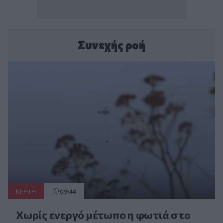
Συνεχής ροή
ΚΡΗΤΗ
09:44
Χωρίς ενεργό μέτωπο η φωτιά στο