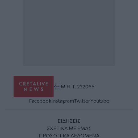
Μ.Η.Τ. 232065
Facebook
Instagram
Twitter
Youtube
ΕΙΔΗΣΕΙΣ
ΣΧΕΤΙΚΑ ΜΕ ΕΜΑΣ
ΠΡΟΣΩΠΙΚΑ ΔΕΔΟΜΕΝΑ