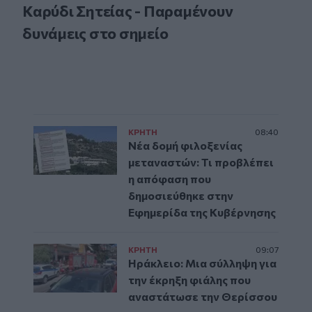
Καρύδι Σητείας - Παραμένουν
δυνάμεις στο σημείο
ΚΡΗΤΗ
08:40
Νέα δομή φιλοξενίας
μεταναστών: Τι προβλέπει
η απόφαση που
δημοσιεύθηκε στην
Εφημερίδα της Κυβέρνησης
ΚΡΗΤΗ
09:07
Ηράκλειο: Μια σύλληψη για
την έκρηξη φιάλης που
αναστάτωσε την Θερίσσου