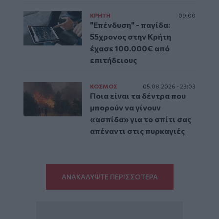
ΚΡΗΤΗ
09:00
"Επένδυση" - παγίδα:
55χρονος στην Κρήτη
έχασε 100.000€ από
επιτήδειους
ΚΟΣΜΟΣ
05.08.2026 - 23:03
Ποια είναι τα δέντρα που
μπορούν να γίνουν
«ασπίδα» για το σπίτι σας
απέναντι στις πυρκαγιές
ΑΝΑΚΑΛΥΨΤΕ ΠΕΡΙΣΣΟΤΕΡΑ