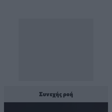
Συνεχής ροή