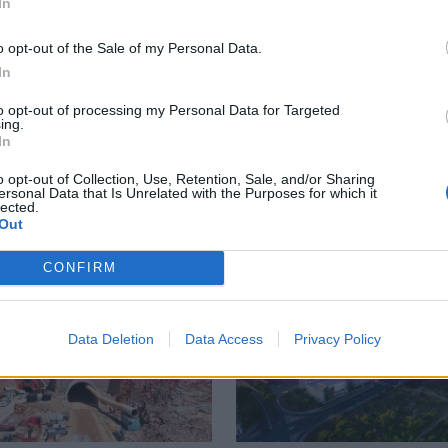
In
ρίχνει τη χοληστερόλη και
προστατεύει την καρδιά
o opt-out of the Sale of my Personal Data.
In
to opt-out of processing my Personal Data for Targeted
ing.
In
o opt-out of Collection, Use, Retention, Sale, and/or Sharing
ersonal Data that Is Unrelated with the Purposes for which it
lected.
Out
CONFIRM
Data Deletion
Data Access
Privacy Policy