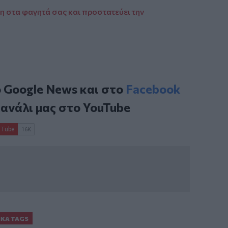
ση στα φαγητά σας και προστατεύει την
ο
Google News
και στο
Facebook
κανάλι μας στο
YouTube
ΙΚΆ TAGS