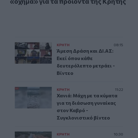
«όχημα» για τα προϊόντα της Κρήτης
ΚΡΗΤΗ
08:15
Άμεση Δράση και ΔΙ.ΑΣ:
Εκεί όπου κάθε
δευτερόλεπτο μετράει -
Βίντεο
ΚΡΗΤΗ
11:22
Χανιά: Μάχη με τα κύματα
για τη διάσωση γυναίκας
στον Καβρό -
Συγκλονιστικό βίντεο
ΚΡΗΤΗ
10:30