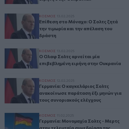
Επίθεση στο Μόναχο: Ο Σολτς ζητά την τι
ΚΟΣΜΟΣ
13.02.2025
Επίθεση στο Μόναχο: Ο Σολτς ζητά
την τιμωρία και την απέλαση του
δράστη
Ο Ολαφ Σολτς αρνείται μία επιβεβλημένη 
ΚΟΣΜΟΣ
13.02.2025
Ο Ολαφ Σολτς αρνείται μία
επιβεβλημένη ειρήνη στην Ουκρανία
Γερμανία: Ο καγκελάριος Σολτς ανακοίνω
ΚΟΣΜΟΣ
12.02.2025
Γερμανία: Ο καγκελάριος Σολτς
ανακοίνωσε παράταση έξι μηνών για
τους συνοριακούς ελέγχους
Γερμανία: Μονομαχία Σολτς - Μερτς στην
ΚΟΣΜΟΣ
11.02.2025
Γερμανία: Μονομαχία Σολτς - Μερτς
στην τελευταία συνεδρίαση της