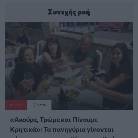
Συνεχής ροή
ΚΡΗΤΗ
12:20
«Ακούμε, Τρώμε και Πίνουμε
Κρητικά»: Τα πανηγύρια γίνονται