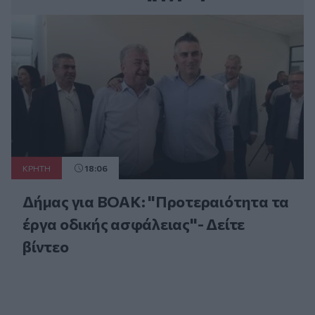
ΚΡΗΤΗ
18:06
Δήμας για ΒΟΑΚ: "Προτεραιότητα τα
έργα οδικής ασφάλειας"- Δείτε
βίντεο