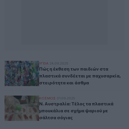
Πώς η έκθεση των παιδιών στα πλαστικά σ
ΥΓΕΙΑ
24.09.2025
Πώς η έκθεση των παιδιών στα
πλαστικά συνδέεται με παχυσαρκία,
στειρότητα και άσθμα
Ν. Αυστραλία: Τέλος τα πλαστικά μπουκά
ΚΟΣΜΟΣ
01.09.2025
Ν. Αυστραλία: Τέλος τα πλαστικά
μπουκάλια σε σχήμα ψαριού με
σάλτσα σόγιας