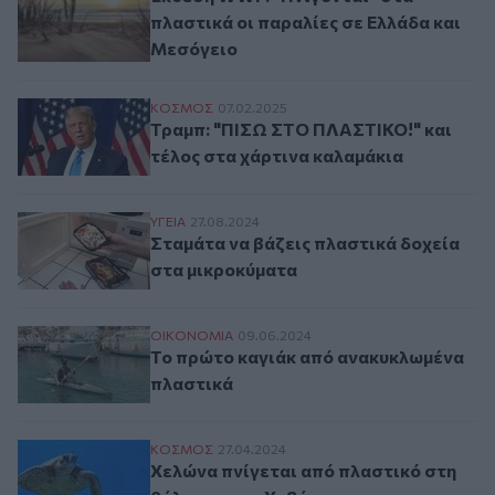
πλαστικά οι παραλίες σε Ελλάδα και
Μεσόγειο
Τραμπ: "ΠΙΣΩ ΣΤΟ ΠΛΑΣΤΙΚΟ!" και τέλος 
ΚΟΣΜΟΣ
07.02.2025
Τραμπ: "ΠΙΣΩ ΣΤΟ ΠΛΑΣΤΙΚΟ!" και
τέλος στα χάρτινα καλαμάκια
Σταμάτα να βάζεις πλαστικά δοχεία στα 
ΥΓΕΙΑ
27.08.2024
Σταμάτα να βάζεις πλαστικά δοχεία
στα μικροκύματα
Το πρώτο καγιάκ από ανακυκλωμένα πλα
ΟΙΚΟΝΟΜΙΑ
09.06.2024
Το πρώτο καγιάκ από ανακυκλωμένα
πλαστικά
Χελώνα πνίγεται από πλαστικό στη θάλασ
ΚΟΣΜΟΣ
27.04.2024
Χελώνα πνίγεται από πλαστικό στη