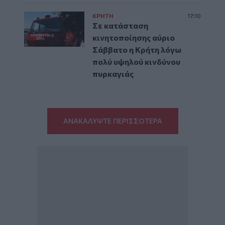
ΚΡΗΤΗ
17:10
Σε κατάσταση
κινητοποίησης αύριο
Σάββατο η Κρήτη λόγω
πολύ υψηλού κινδύνου
πυρκαγιάς
ΑΝΑΚΑΛΥΨΤΕ ΠΕΡΙΣΣΟΤΕΡΑ