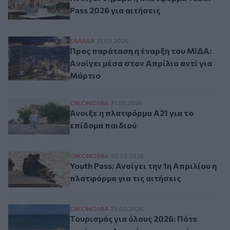
Pass 2026 για αιτήσεις
Προς παράταση η έναρξη του ΜΙΔΑ: Aνοίγε
ΕΛΛAΔΑ
31.03.2026
Προς παράταση η έναρξη του ΜΙΔΑ:
Aνοίγει μέσα στον Απρίλιο αντί για
Μάρτιο
Άνοιξε η πλατφόρμα Α21 για το επίδομα π
ΟΙΚΟΝΟΜΙΑ
31.03.2026
Άνοιξε η πλατφόρμα Α21 για το
επίδομα παιδιού
Youth Pass: Ανοίγει την 1η Απριλίου η πλα
ΟΙΚΟΝΟΜΙΑ
30.03.2026
Youth Pass: Ανοίγει την 1η Απριλίου η
πλατφόρμα για τις αιτήσεις
Τουρισμός για όλους 2026: Πότε ανοίγει η
ΟΙΚΟΝΟΜΙΑ
23.03.2026
Τουρισμός για όλους 2026: Πότε