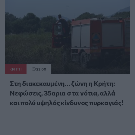
ΚΡΗΤΗ
22:00
Στη διακεκαυμένη... ζώνη η Κρήτη:
Νεφώσεις, 35αρια στα νότια, αλλά
και πολύ υψηλός κίνδυνος πυρκαγιάς!