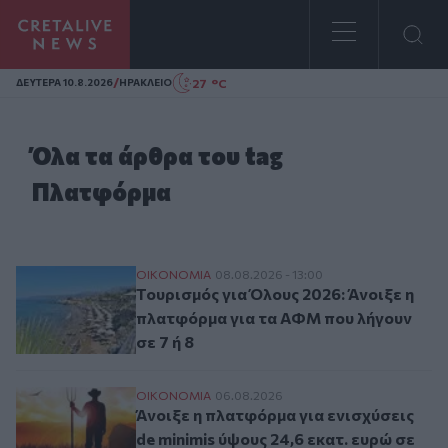
Homepage
/
27 °C
ΔΕΥΤΕΡΑ 10.8.2026
ΗΡΑΚΛΕΙΟ
Όλα τα άρθρα του tag
Πλατφόρμα
Τουρισμός για Όλους 2026: Άνοιξε η πλατ
ΟΙΚΟΝΟΜΙΑ
08.08.2026 - 13:00
Τουρισμός για Όλους 2026: Άνοιξε η
πλατφόρμα για τα ΑΦΜ που λήγουν
σε 7 ή 8
Άνοιξε η πλατφόρμα για ενισχύσεις de mi
ΟΙΚΟΝΟΜΙΑ
06.08.2026
Άνοιξε η πλατφόρμα για ενισχύσεις
de minimis ύψους 24,6 εκατ. ευρώ σε