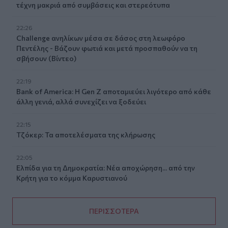
τέχνη μακριά από συμβάσεις και στερεότυπα
22:26
Challenge ανηλίκων μέσα σε δάσος στη λεωφόρο
Πεντέλης - Βάζουν φωτιά και μετά προσπαθούν να τη
σβήσουν (Βίντεο)
22:19
Bank of America: Η Gen Z αποταμιεύει λιγότερο από κάθε
άλλη γενιά, αλλά συνεχίζει να ξοδεύει
22:15
Τζόκερ: Τα αποτελέσματα της κλήρωσης
22:05
Ελπίδα για τη Δημοκρατία: Νέα αποχώρηση... από την
Κρήτη για το κόμμα Καρυστιανού
ΠΕΡΙΣΣΟΤΕΡΑ