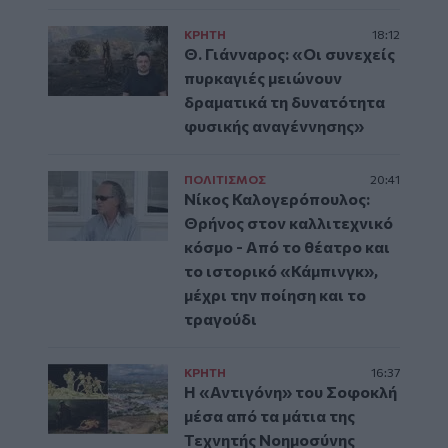
ΚΡΗΤΗ
18:12
Θ. Γιάνναρος: «Οι συνεχείς
πυρκαγιές μειώνουν
δραματικά τη δυνατότητα
φυσικής αναγέννησης»
ΠΟΛΙΤΙΣΜΟΣ
20:41
Νίκος Καλογερόπουλος:
Θρήνος στον καλλιτεχνικό
κόσμο - Από το θέατρο και
το ιστορικό «Κάμπινγκ»,
μέχρι την ποίηση και το
τραγούδι
ΚΡΗΤΗ
16:37
Η «Αντιγόνη» του Σοφοκλή
μέσα από τα μάτια της
Τεχνητής Νοημοσύνης