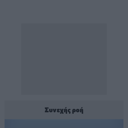
Συνεχής ροή