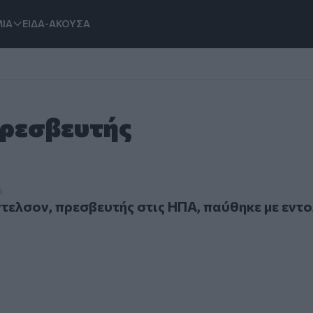
ΙΑ
ΕΙΔΑ-ΑΚΟΥΣΑ
Πρεσβευτής
σον, πρεσβευτής στις ΗΠΑ, παύθηκε με εντολή Κιρ Στάρμερ
5
τελσον, πρεσβευτής στις ΗΠΑ, παύθηκε με εντ
ρ