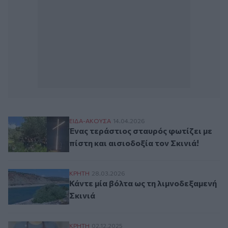
Ένας τεράστιος σταυρός φωτίζει με πίστη 
ΕΙΔΑ-ΑΚΟΥΣΑ
14.04.2026
Ένας τεράστιος σταυρός φωτίζει με
πίστη και αισιοδοξία τον Σκινιά!
Κάντε μία βόλτα ως τη λιμνοδεξαμενή Σκιν
ΚΡΗΤΗ
28.03.2026
Κάντε μία βόλτα ως τη λιμνοδεξαμενή
Σκινιά
Δήμος Μινώα Πεδιάδας: Δράση προληπτικής
ΚΡΗΤΗ
02.12.2025