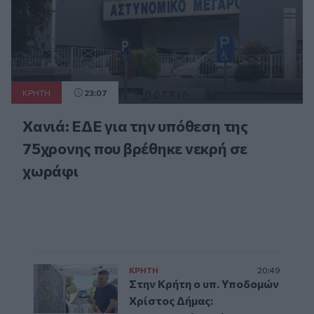
ΚΡΗΤΗ
23:07
Χανιά: ΕΔΕ για την υπόθεση της
75χρονης που βρέθηκε νεκρή σε
χωράφι
ΚΡΗΤΗ
20:49
Στην Κρήτη ο υπ. Υποδομών
Χρίστος Δήμας: