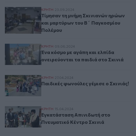
Τίμησαν τη μνήμη Σκινιανών ηρώων και 
ΚΡΗΤΗ
23.09.2024
Τίμησαν τη μνήμη Σκινιανών ηρώων
και μαρτύρων του Β΄ Παγκοσμίου
Πολέμου
Ένα κόσμο με αγάπη και ελπίδα ονειρεύοντ
ΚΡΗΤΗ
09.06.2024
Ένα κόσμο με αγάπη και ελπίδα
ονειρεύονται τα παιδιά στο Σκινιά
Παιδικές φωνούλες γέμισε ο Σκινιάς!
ΚΡΗΤΗ
27.04.2024
Παιδικές φωνούλες γέμισε ο Σκινιάς!
Εγκατάσταση Απινιδωτή στο Πνευματικό 
ΚΡΗΤΗ
15.04.2024
Εγκατάσταση Απινιδωτή στο
Πνευματικό Κέντρο Σκινιά