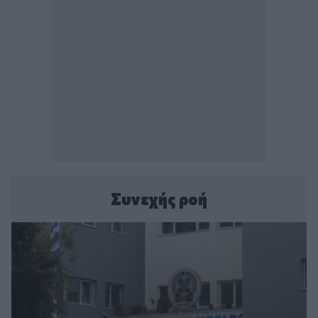
Συνεχής ροή