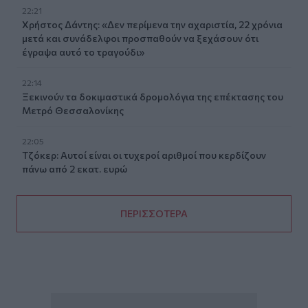
22:21
Χρήστος Δάντης: «Δεν περίμενα την αχαριστία, 22 χρόνια
μετά και συνάδελφοι προσπαθούν να ξεχάσουν ότι
έγραψα αυτό το τραγούδι»
22:14
Ξεκινούν τα δοκιμαστικά δρομολόγια της επέκτασης του
Μετρό Θεσσαλονίκης
22:05
Τζόκερ: Αυτοί είναι οι τυχεροί αριθμοί που κερδίζουν
πάνω από 2 εκατ. ευρώ
ΠΕΡΙΣΣΟΤΕΡΑ