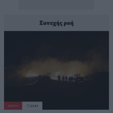
Συνεχής ροή
ΚΡΗΤΗ
22:47