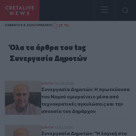
Homepage
/
27 °C
ΣAΒΒΑΤΟ 8.8.2026
ΗΡΑΚΛΕΙΟ
Όλα τα άρθρα του tag
Συνεργασία Δημοτών
Συνεργασία Δημοτών: Η πρωτεύουσα του Ν
ΚΡΗΤΗ
16.04.2026
Συνεργασία Δημοτών: Η πρωτεύουσα
του Νομού «μικραίνει» μέσα από
τεχνοκρατικές αγκυλώσεις και την
απουσία του Δημάρχου
Συνεργασία Δημοτών: “Η λογική στο περιθ
ΚΡΗΤΗ
11.03.2026
Συνεργασία Δημοτών: “Η λογική στο