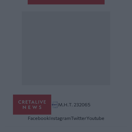
Μ.Η.Τ. 232065
Facebook
Instagram
Twitter
Youtube