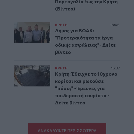
Πορτογαλία έως την Κρήτη
(Βίντεο)
ΚΡΗΤΗ
18:06
Δήμας για ΒΟΑΚ:
"Προτεραιότητα τα έργα
οδικής ασφάλειας"- Δείτε
βίντεο
ΚΡΗΤΗ
16:37
Κρήτη: Έδειχνε το 10χρονο
κορίτσι και ρωτούσε
"πόσο;" - Έρευνες για
παιδεραστή τουρίστα -
Δείτε βίντεο
ΑΝΑΚΑΛΥΨΤΕ ΠΕΡΙΣΣΟΤΕΡΑ