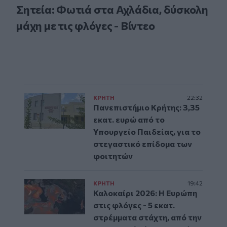
Σητεία: Φωτιά στα Αχλάδια, δύσκολη
μάχη με τις φλόγες - Βίντεο
ΚΡΗΤΗ
22:32
Πανεπιστήμιο Κρήτης: 3,35
εκατ. ευρώ από το
Υπουργείο Παιδείας, για το
στεγαστικό επίδομα των
φοιτητών
ΚΡΗΤΗ
19:42
Καλοκαίρι 2026: Η Ευρώπη
στις φλόγες - 5 εκατ.
στρέμματα στάχτη, από την