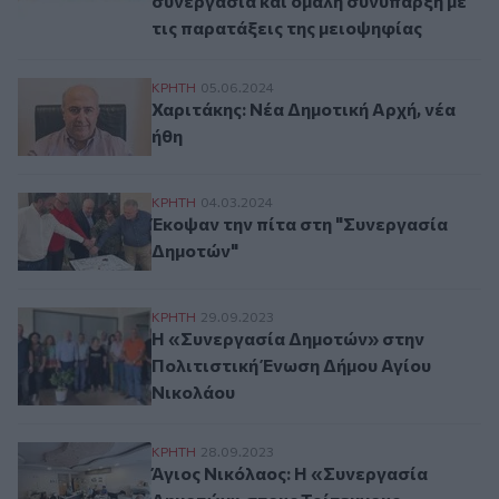
συνεργασία και ομαλή συνύπαρξη με
τις παρατάξεις της μειοψηφίας
Χαριτάκης: Νέα Δημοτική Αρχή, νέα ήθη
ΚΡΗΤΗ
05.06.2024
Χαριτάκης: Νέα Δημοτική Αρχή, νέα
ήθη
Έκοψαν την πίτα στη "Συνεργασία Δημοτώ
ΚΡΗΤΗ
04.03.2024
Έκοψαν την πίτα στη "Συνεργασία
Δημοτών"
Η «Συνεργασία Δημοτών» στην Πολιτιστι
ΚΡΗΤΗ
29.09.2023
Η «Συνεργασία Δημοτών» στην
Πολιτιστική Ένωση Δήμου Αγίου
Νικολάου
Άγιος Νικόλαος: Η «Συνεργασία Δημοτών
ΚΡΗΤΗ
28.09.2023
Άγιος Νικόλαος: Η «Συνεργασία