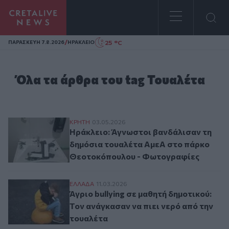
Homepage
/
25 °C
ΠΑΡΑΣΚΕΥΗ 7.8.2026
ΗΡΑΚΛΕΙΟ
Όλα τα άρθρα του tag Τουαλέτα
Ηράκλειο: Άγνωστοι βανδάλισαν τη δημό
ΚΡΗΤΗ
03.05.2026
Ηράκλειο: Άγνωστοι βανδάλισαν τη
δημόσια τουαλέτα ΑμεΑ στο πάρκο
Θεοτοκόπουλου - Φωτογραφίες
Άγριο bullying σε μαθητή δημοτικού: Τον 
ΕΛΛAΔΑ
11.03.2026
Άγριο bullying σε μαθητή δημοτικού:
Τον ανάγκασαν να πιει νερό από την
τουαλέτα