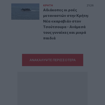
ΚΡΗΤΗ
21:26
Αδιάκοπες οι ροές
μεταναστών στην Κρήτη:
Νέα «καραβιά» στον
Τσούτσουρα - Ανάμεσά
τους γυναίκες και μικρά
παιδιά
ΑΝΑΚΑΛΥΨΤΕ ΠΕΡΙΣΣΟΤΕΡΑ