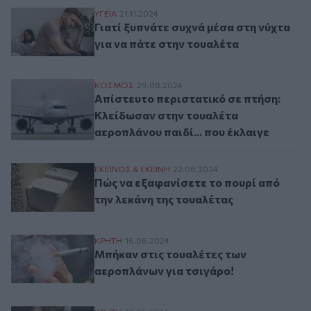
Γιατί ξυπνάτε συχνά μέσα στη νύχτα για ν
ΥΓΕΙΑ
21.11.2024
Γιατί ξυπνάτε συχνά μέσα στη νύχτα
για να πάτε στην τουαλέτα
Απίστευτο περιστατικό σε πτήση: Κλείδωσ
ΚΟΣΜΟΣ
29.08.2024
Απίστευτο περιστατικό σε πτήση:
Κλείδωσαν στην τουαλέτα
αεροπλάνου παιδί... που έκλαιγε
Πώς να εξαφανίσετε το πουρί από την λεκ
ΕΚΕΙΝΟΣ & ΕΚΕΙΝΗ
22.08.2024
Πώς να εξαφανίσετε το πουρί από
την λεκάνη της τουαλέτας
Μπήκαν στις τουαλέτες των αεροπλάνων γ
ΚΡΗΤΗ
16.06.2024
Μπήκαν στις τουαλέτες των
αεροπλάνων για τσιγάρο!