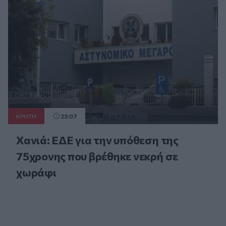
ΚΡΗΤΗ
23:07
Χανιά: ΕΔΕ για την υπόθεση της
75χρονης που βρέθηκε νεκρή σε
χωράφι