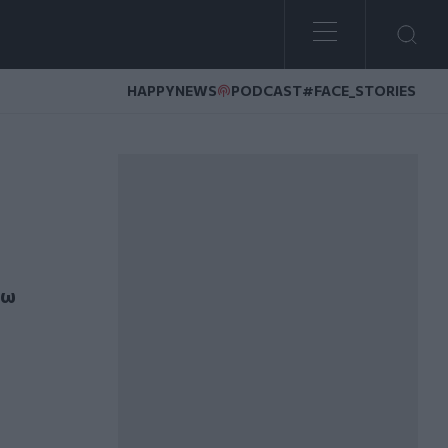
HAPPYNEWS
PODCAST
#FACE_STORIES
ρνα!
ξω